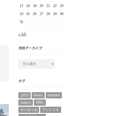
17
18
19
20
21
22
23
24
25
26
27
28
29
30
31
« 3月
月別アーカイブ
月
別
ア
ー
タグ
カ
イ
ブ
(2023
kenzo
tandoori
today's
WBC
やくみつる
アントニオ