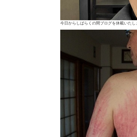
今日からしばらくの間ブログを休載いたし