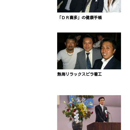
「ＤＲ喜多」の健康手帳
熱海リラックスビラ着工