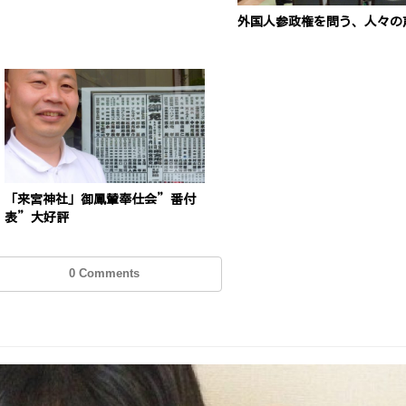
外国人参政権を問う、人々の
「来宮神社」御鳳輦奉仕会”番付
表”大好評
0 Comments