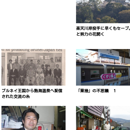
楽天川岸投手に早くもセーブ
と努力の花開く
ブルネイ王国から熱海温泉へ配信
「業捨」の不思議 １
された交流の糸