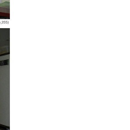
5,355)