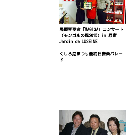
馬頭琴奏者「MAGISA」コンサート
（モンゴルの風2015）in 原宿
Jardin de LUSEINE
くしろ港まつり最終日音楽パレー
ド