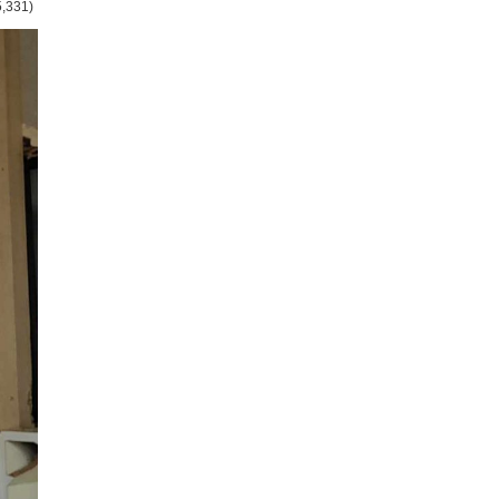
5,331)