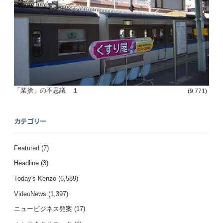
「業捨」の不思議 １
(9,771)
カテゴリー
Featured
(7)
Headline
(3)
Today's Kenzo
(6,589)
VideoNews
(1,397)
ニュービジネス発案
(17)