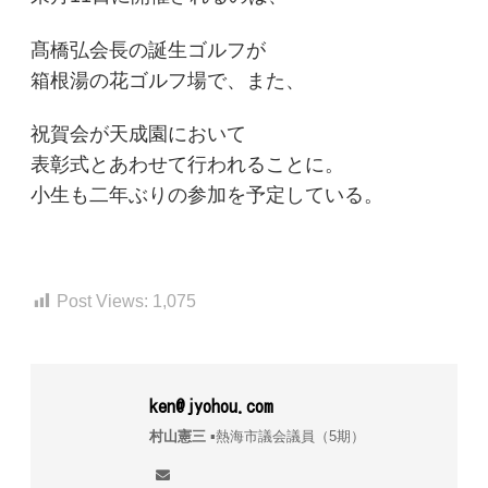
髙橋弘会長の誕生ゴルフが
箱根湯の花ゴルフ場で、また、
祝賀会が天成園において
表彰式とあわせて行われることに。
小生も二年ぶりの参加を予定している。
Post Views:
1,075
ken@jyohou.com
村山憲三
▪︎熱海市議会議員（5期）