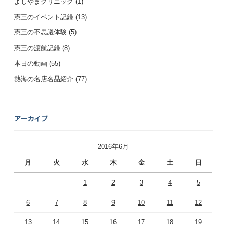
よしやまクリニック
(1)
憲三のイベント記録
(13)
憲三の不思議体験
(5)
憲三の渡航記録
(8)
本日の動画
(55)
熱海の名店名品紹介
(77)
アーカイブ
2016年6月
月
火
水
木
金
土
日
1
2
3
4
5
6
7
8
9
10
11
12
13
14
15
16
17
18
19