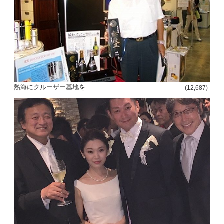
熱海にクルーザー基地を
(12,687)