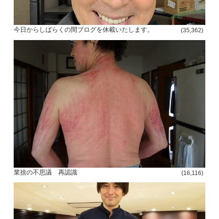
今日からしばらくの間ブログを休載いたします。
(35,362)
業捨の不思議 再認識
(16,116)