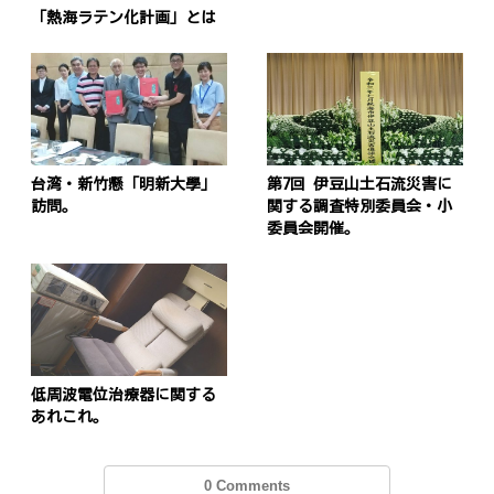
「熱海ラテン化計画」とは
台湾・新竹懸「明新大學」
第7回 伊豆山土石流災害に
訪問。
関する調査特別委員会・小
委員会開催。
低周波電位治療器に関する
あれこれ。
0 Comments