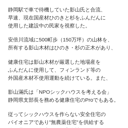
静岡駅で車で待機していた影山氏と合流、
早速、現在国産材ひのきと杉をふんだんに
使用した建設中の民家を視察した。
安倍川流域に500町歩（150万坪）の山林を、
所有する影山木材はひのき・杉の正木があり、
健康住宅は影山木材が厳選した地場産を
ふんだんに使用して、フィンランド等の
外国産木材不使用運動を続けている。また、
影山滿氏は「NPOシックハウスを考える会」
静岡県支部長を務める健康住宅のProでもある。
従ってシックハウスを作らない安全住宅の
パイオニアであり”無農薬住宅”を供給する