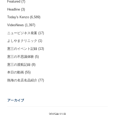
Featured
(7)
Headline
(3)
Today's Kenzo
(6,589)
VideoNews
(1,397)
ニュービジネス発案
(17)
よしやまクリニック
(1)
憲三のイベント記録
(13)
憲三の不思議体験
(5)
憲三の渡航記録
(8)
本日の動画
(55)
熱海の名店名品紹介
(77)
アーカイブ
2015年11月