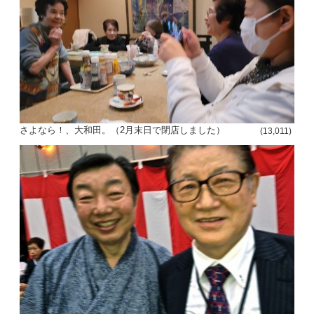
さよなら！、大和田。（2月末日で閉店しました）
(13,011)