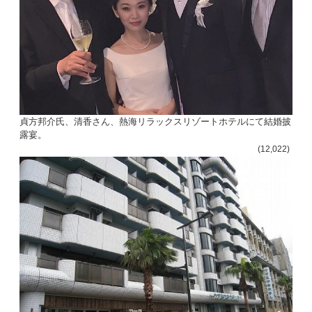
貞方邦介氏、清香さん、熱海リラックスリゾートホテルにて結婚披
露宴。
(12,022)