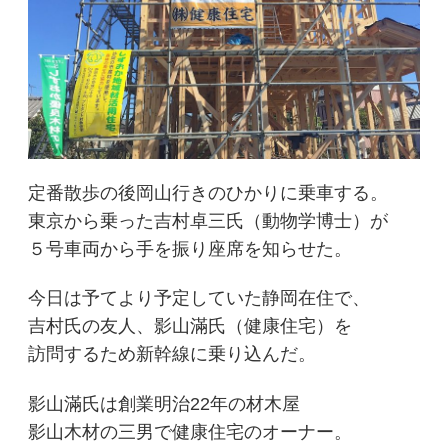
定番散歩の後岡山行きのひかりに乗車する。
東京から乗った吉村卓三氏（動物学博士）が
５号車両から手を振り座席を知らせた。
今日は予てより予定していた静岡在住で、
吉村氏の友人、影山滿氏（健康住宅）を
訪問するため新幹線に乗り込んだ。
影山滿氏は創業明治22年の材木屋
影山木材の三男で健康住宅のオーナー。