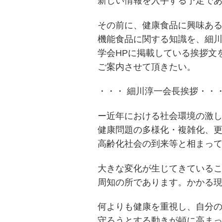
新しい情報を入手する予定で
その前に、健康食品に興味あ
機能食品に関する知識を、細
学会HPに掲載している挨拶文
ご案内させて頂きたい。
・・・ 細川淳一会長挨拶・・
ー近年における社会環境の激
健康問題の多様化・複雑化、
高齢化社会の到来等と相まっ
大きな変化が生じてきている
周知の所であります。かかる
何よりも健康を重視し、自分
守ろうとする動きが頓に高ま