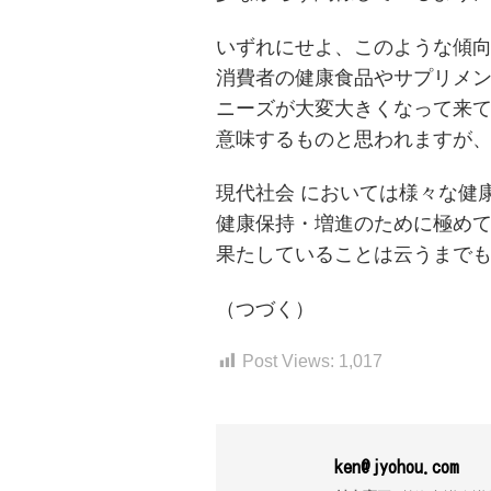
いずれにせよ、このような傾
消費者の健康食品やサプリメ
ニーズが大変大きくなって来
意味するものと思われますが
現代社会 においては様々な健
健康保持・増進のために極め
果たしていることは云うまで
（つづく）
Post Views:
1,017
ken@jyohou.com