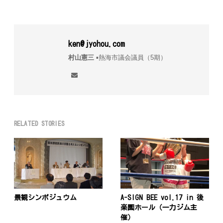
ken@jyohou.com
村山憲三
▪︎熱海市議会議員（5期）
RELATED STORIES
景観シンポジュウム
A-SIGN BEE vol.17 in 後
楽園ホール（一力ジム主
催）