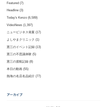
Featured
(7)
Headline
(3)
Today's Kenzo
(6,589)
VideoNews
(1,397)
ニュービジネス発案
(17)
よしやまクリニック
(1)
憲三のイベント記録
(13)
憲三の不思議体験
(5)
憲三の渡航記録
(8)
本日の動画
(55)
熱海の名店名品紹介
(77)
アーカイブ