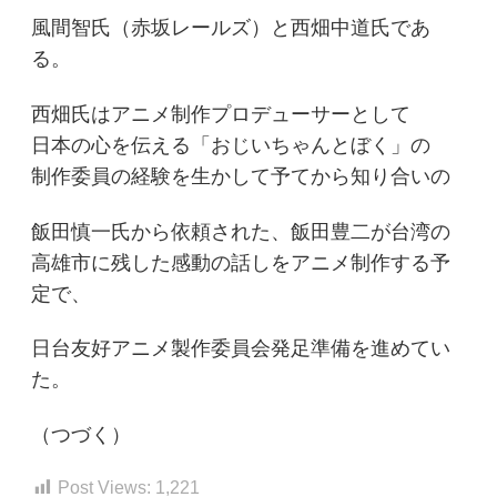
風間智氏（赤坂レールズ）と西畑中道氏であ
る。
西畑氏はアニメ制作プロデューサーとして
日本の心を伝える「おじいちゃんとぼく」の
制作委員の経験を生かして予てから知り合いの
飯田慎一氏から依頼された、飯田豊二が台湾の
高雄市に残した感動の話しをアニメ制作する予
定で、
日台友好アニメ製作委員会発足準備を進めてい
た。
（つづく）
Post Views:
1,221