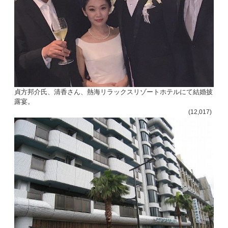
貞方邦介氏、清香さん、熱海リラックスリゾートホテルにて結婚披
露宴。
(12,017)