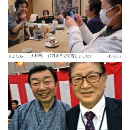
さよなら！、大和田。（2月末日で閉店しました）
(13,008)