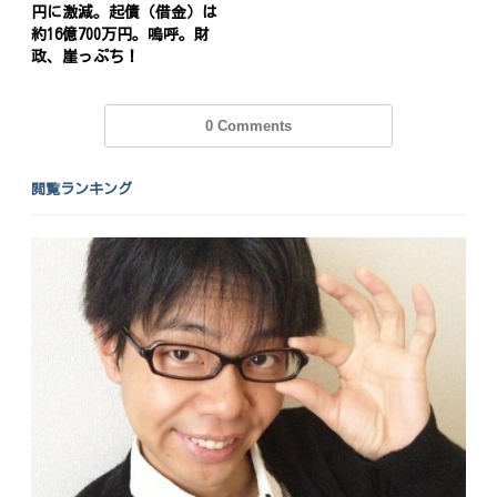
円に激減。起債（借金）は
約16億700万円。嗚呼。財
政、崖っぷち！
0 Comments
閲覧ランキング