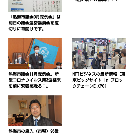
「熱海市議会9月定例会」は
明日の議会運営委員会を皮
切りに幕開けです。
熱海市議会11月定例会。新
NFTビジネスの最新情報（東
型コロナウイルス第3波襲来
京ビッグサイト in ブロッ
を前に緊張感走る！。
クチェーンE XPO）
熱海市の歳入（市税）98億