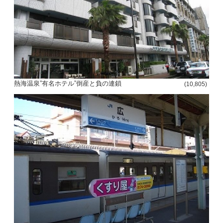
熱海温泉”有名ホテル”倒産と負の連鎖
(10,805)