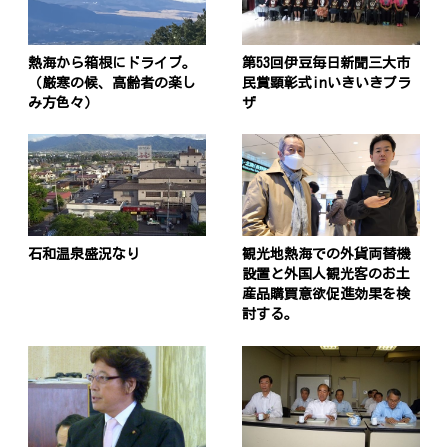
熱海から箱根にドライブ。
第53回伊豆毎日新聞三大市
（厳寒の候、高齢者の楽し
民賞顕彰式inいきいきプラ
み方色々）
ザ
石和温泉盛況なり
観光地熱海での外貨両替機
設置と外国人観光客のお土
産品購買意欲促進効果を検
討する。