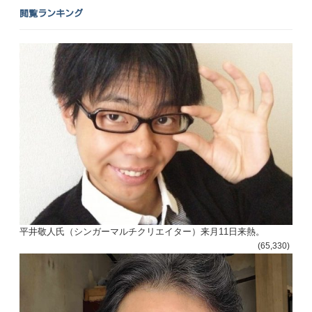
閲覧ランキング
平井敬人氏（シンガーマルチクリエイター）来月11日来熱。
(65,330)