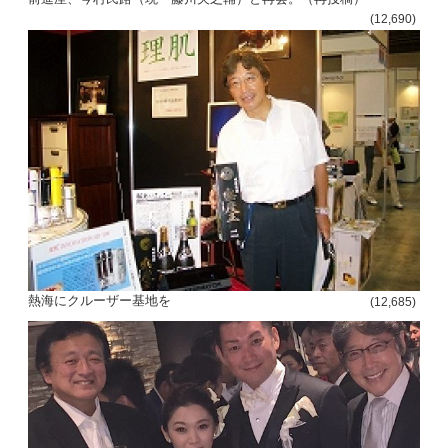
(12,690)
熱海にクルーザー基地を
(12,685)