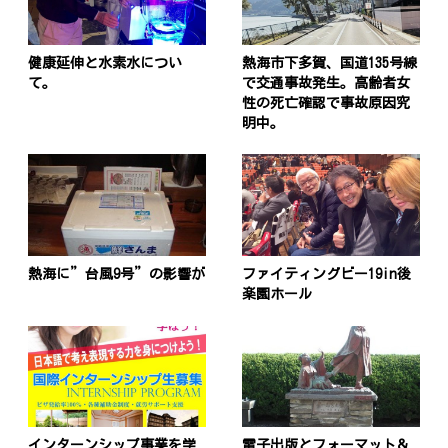
健康延伸と水素水につい
熱海市下多賀、国道135号線
て。
で交通事故発生。高齢者女
性の死亡確認で事故原因究
明中。
熱海に”台風9号”の影響が
ファイティングビー19in後
楽園ホール
インターンシップ事業を学
電子出版とフォーマット＆