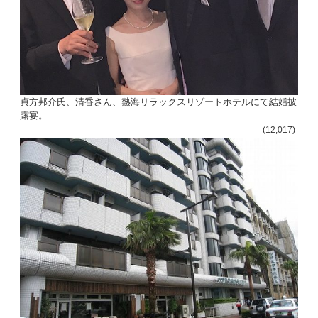
貞方邦介氏、清香さん、熱海リラックスリゾートホテルにて結婚披
露宴。
(12,017)