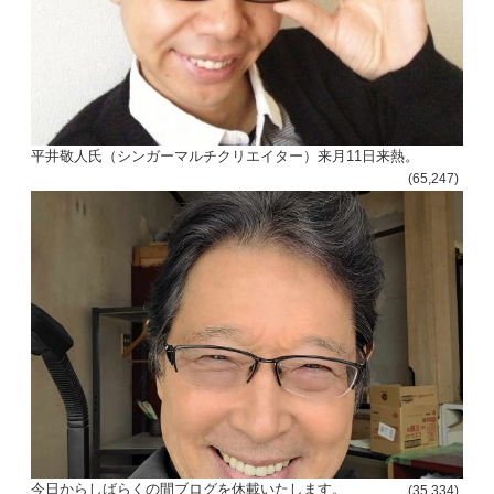
平井敬人氏（シンガーマルチクリエイター）来月11日来熱。
(65,247)
今日からしばらくの間ブログを休載いたします。
(35,334)