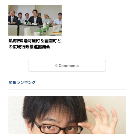
熱海市&湯河原町＆函南町と
の広域行政推進協議会
0 Comments
閲覧ランキング