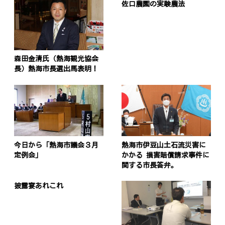
佐口農園の実験農法
森田金清氏（熱海観光協会
長）熱海市長選出馬表明！
今日から「熱海市議会３月
熱海市伊豆山土石流災害に
定例会」
かかる 損害賠償請求事件に
関する市長答弁。
披露宴あれこれ