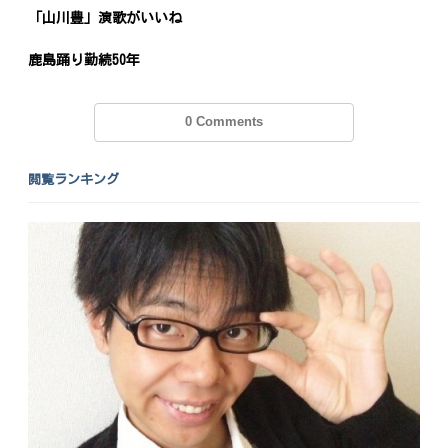
「山川豊」演歌がいいね
鹿島踊り勤続50年
0 Comments
閲覧ランキング