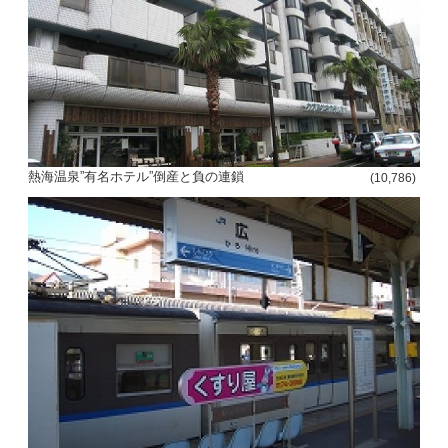
熱海温泉”有名ホテル”倒産と負の連鎖
(10,786)