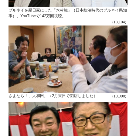
ブルネイを親日家にした「木村強」（日本統治時代のブルネイ県知
事）。YouTubeで142万回視聴。
(13,104)
さよなら！、大和田。（2月末日で閉店しました）
(13,000)