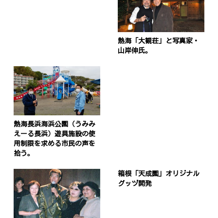
熱海「大観荘」と写真家・
山岸伸氏。
熱海長浜海浜公園（うみみ
えーる長浜）遊具施設の使
用制限を求める市民の声を
拾う。
箱根「天成園」オリジナル
グッヅ開発