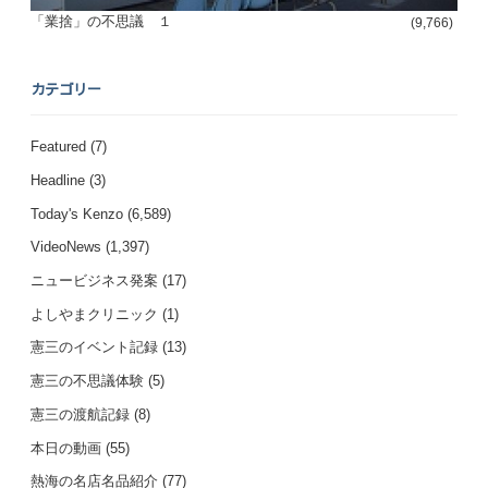
「業捨」の不思議 １
(9,766)
カテゴリー
Featured
(7)
Headline
(3)
Today's Kenzo
(6,589)
VideoNews
(1,397)
ニュービジネス発案
(17)
よしやまクリニック
(1)
憲三のイベント記録
(13)
憲三の不思議体験
(5)
憲三の渡航記録
(8)
本日の動画
(55)
熱海の名店名品紹介
(77)