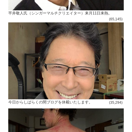
平井敬人氏（シンガーマルチクリエイター）来月11日来熱。
(65,145)
今日からしばらくの間ブログを休載いたします。
(35,294)