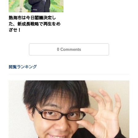
熱海市は今日閣議決定し
た、新成長戦略で再生をめ
ざせ！
0 Comments
閲覧ランキング