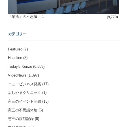
「業捨」の不思議 １
(9,770)
カテゴリー
Featured
(7)
Headline
(3)
Today's Kenzo
(6,589)
VideoNews
(1,397)
ニュービジネス発案
(17)
よしやまクリニック
(1)
憲三のイベント記録
(13)
憲三の不思議体験
(5)
憲三の渡航記録
(8)