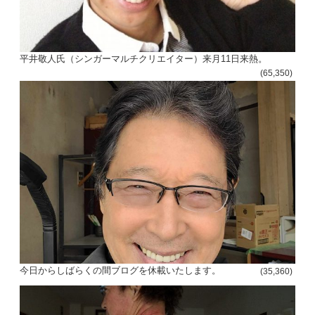
平井敬人氏（シンガーマルチクリエイター）来月11日来熱。
(65,350)
今日からしばらくの間ブログを休載いたします。
(35,360)