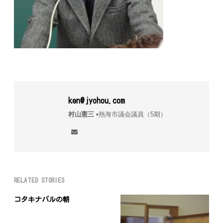
ken@jyohou.com
村山憲三
▪︎熱海市議会議員（5期）
RELATED STORIES
コタキナバルの朝