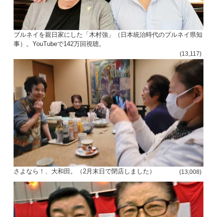
ブルネイを親日家にした「木村強」（日本統治時代のブルネイ県知
事）。YouTubeで142万回視聴。
(13,117)
さよなら！、大和田。（2月末日で閉店しました）
(13,008)