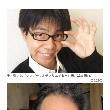
平井敬人氏（シンガーマルチクリエイター）来月11日来熱。
(65,230)