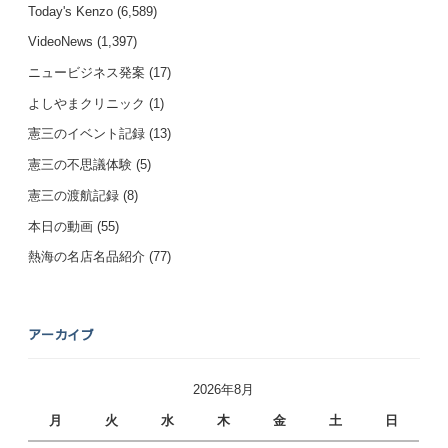
Today's Kenzo
(6,589)
VideoNews
(1,397)
ニュービジネス発案
(17)
よしやまクリニック
(1)
憲三のイベント記録
(13)
憲三の不思議体験
(5)
憲三の渡航記録
(8)
本日の動画
(55)
熱海の名店名品紹介
(77)
アーカイブ
2026年8月
月
火
水
木
金
土
日