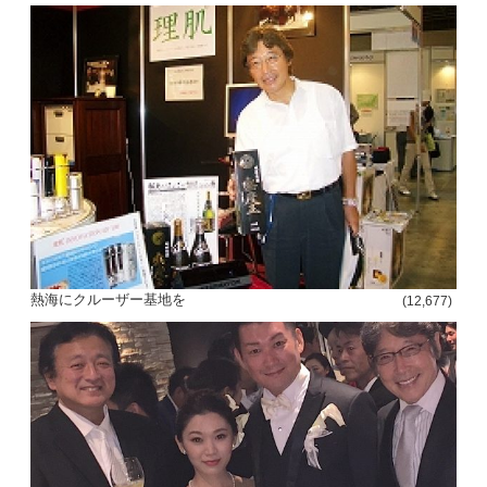
熱海にクルーザー基地を
(12,677)