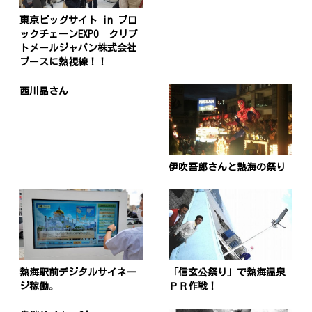
東京ビッグサイト in ブロ
ックチェーンEXPO クリプ
トメールジャパン株式会社
ブースに熱視線！！
西川晶さん
伊吹吾郎さんと熱海の祭り
熱海駅前デジタルサイネー
「信玄公祭り」で熱海温泉
ジ稼働。
ＰＲ作戦！