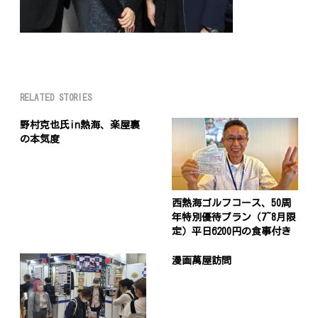
RELATED STORIES
野村克也氏in熱海、楽屋裏
の本気度
西熱海ゴルフコース、50周
年特別優待プラン（7~8月限
定）平日6200円の食事付き
漫画萬屋訪問