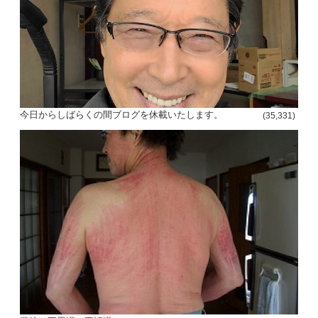
今日からしばらくの間ブログを休載いたします。
(35,331)