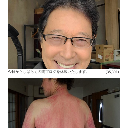
今日からしばらくの間ブログを休載いたします。
(35,391)