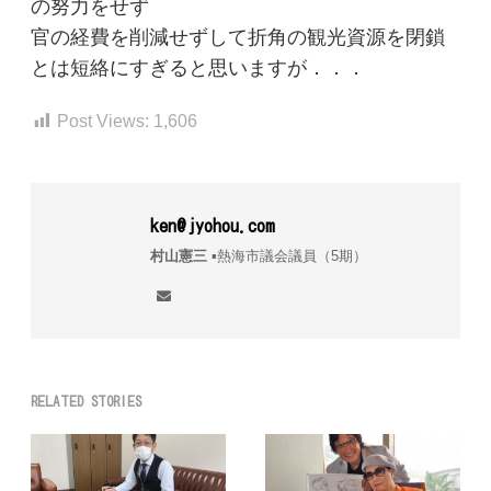
の努力をせず
官の経費を削減せずして折角の観光資源を閉鎖
とは短絡にすぎると思いますが．．．
Post Views:
1,606
ken@jyohou.com
村山憲三
▪︎熱海市議会議員（5期）
RELATED STORIES