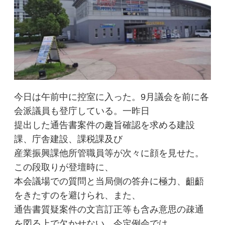
今日は午前中に控室に入った。9月議会を前に各
会派議員も登庁している。一昨日
提出した通告書案件の趣旨確認を求める建設
課、庁舎建設、課税課及び
産業振興課他所管職員等が次々に顔を見せた。
この段取りが登壇時に、
本会議場での質問と当局側の答弁に極力、齟齬
をきたすのを避けられ、また、
通告書質疑案件の文言訂正等も含み意思の疎通
を図る上で欠かせない。今定例会では、