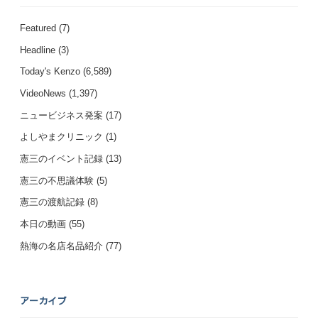
Featured
(7)
Headline
(3)
Today's Kenzo
(6,589)
VideoNews
(1,397)
ニュービジネス発案
(17)
よしやまクリニック
(1)
憲三のイベント記録
(13)
憲三の不思議体験
(5)
憲三の渡航記録
(8)
本日の動画
(55)
熱海の名店名品紹介
(77)
アーカイブ