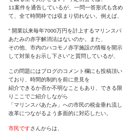
11案件を通告しているが、一問一答形式も含め
て、全て時間枠では収まり切れない。例えば、
” 開業以来毎年7000万円を計上するマリンスパ
あたみの赤字解消法はないのか。また、
その他、市内のハコモノ赤字施設の情報を開示
して対策をお示し下さい”と質問しているが、
この問題にはブログのコメント欄にも投稿頂い
ており、時間的制約を前に意見を
紹介できるか否か不明なこともあり、できる限
りここでご紹介しながら
「マリンスパあたみ」への市民の税金垂れ流し
改革につながるよう多面的に対応したい。
市民です
さんからは、