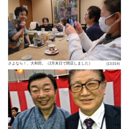
さよなら！、大和田。（2月末日で閉店しました）
(13,014)