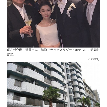
貞方邦介氏、清香さん、熱海リラックスリゾートホテルにて結婚披
露宴。
(12,024)