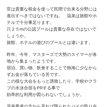
官は貴重な税金を使って民間で出来る分野には
進出すべきではないですね。 温泉は旅館やホ
テルで十分事足ります。
只２５mの公認プールは貴重な存在ではないで
しょうか。
旅館、ホテルの遊びのプールとは違います。
昨年、今年、マスターズで大勢のスイマーが各
地から集まったようです。
宿泊、買い物、飲食することで熱海に少なから
ずお金が落ちている筈です。
この様な大会をもっと誘致したり、学校やクラ
ブの水泳合宿をPRする事で
効率的な利用が図られないでしょうか。
温泉業者の方から見れば限られたパイの取り合