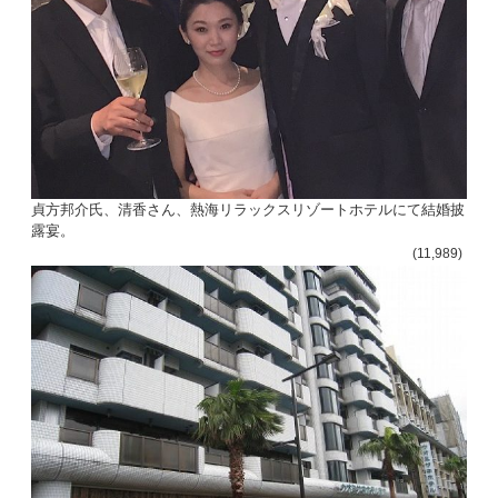
貞方邦介氏、清香さん、熱海リラックスリゾートホテルにて結婚披
露宴。
(11,989)