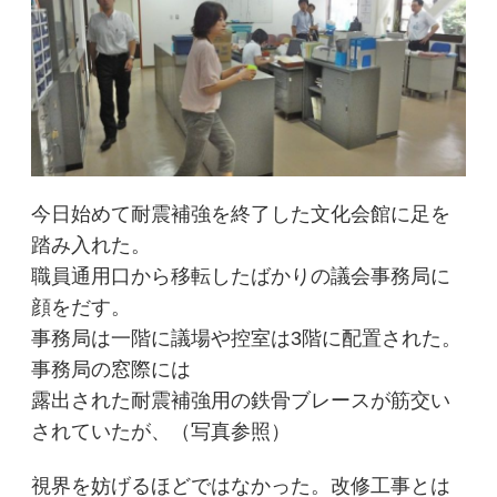
今日始めて耐震補強を終了した文化会館に足を
踏み入れた。
職員通用口から移転したばかりの議会事務局に
顔をだす。
事務局は一階に議場や控室は3階に配置された。
事務局の窓際には
露出された耐震補強用の鉄骨ブレースが筋交い
されていたが、（写真参照）
視界を妨げるほどではなかった。改修工事とは