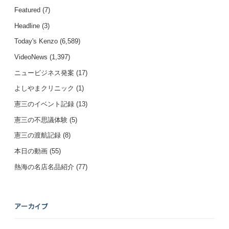
Featured
(7)
Headline
(3)
Today's Kenzo
(6,589)
VideoNews
(1,397)
ニュービジネス発案
(17)
よしやまクリニック
(1)
憲三のイベント記録
(13)
憲三の不思議体験
(5)
憲三の渡航記録
(8)
本日の動画
(55)
熱海の名店名品紹介
(77)
アーカイブ