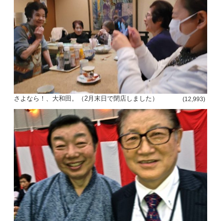
さよなら！、大和田。（2月末日で閉店しました）
(12,993)