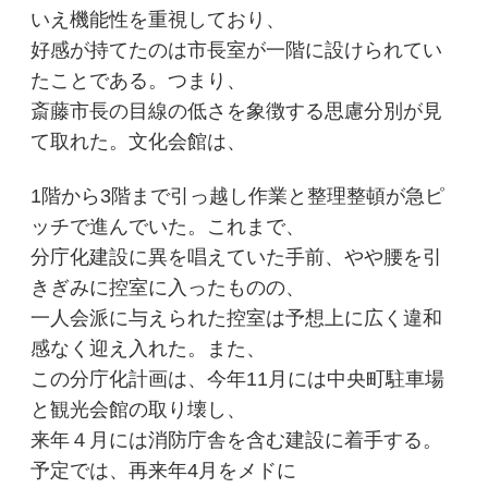
いえ機能性を重視しており、
好感が持てたのは市長室が一階に設けられてい
たことである。つまり、
斎藤市長の目線の低さを象徴する思慮分別が見
て取れた。文化会館は、
1階から3階まで引っ越し作業と整理整頓が急ピ
ッチで進んでいた。これまで、
分庁化建設に異を唱えていた手前、やや腰を引
きぎみに控室に入ったものの、
一人会派に与えられた控室は予想上に広く違和
感なく迎え入れた。また、
この分庁化計画は、今年11月には中央町駐車場
と観光会館の取り壊し、
来年４月には消防庁舎を含む建設に着手する。
予定では、再来年4月をメドに