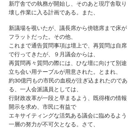
新庁舎での執務が開始し、そのあと現庁舎取り
壊し作業に入る計画である。また、
新議場を覗いたが、議長席から傍聴席まで床が
フラットだった。その他、
これまで通告質問事項は壇上で、再質問は自席
で行ってきたが、９月議会からは、
再質問再々質問の際には、ひな壇に向けて別途
立ち会い用テーブルが用意された。とまれ、
約30億円もの市民の血税が注ぎ込まれたのであ
る、一人会派議員としては、
行財政改革が一段と早まるよう、既得権の情報
開示を求め、市民に有益で
エキサイティングな活気ある議会に臨めるよう
一層の努力が不可欠となる。さて、