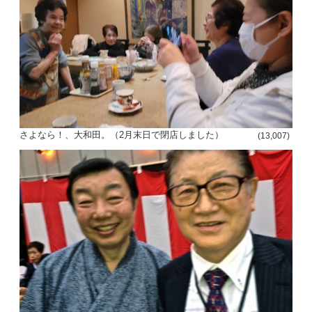
さよなら！、大和田。（2月末日で閉店しました）
(13,007)