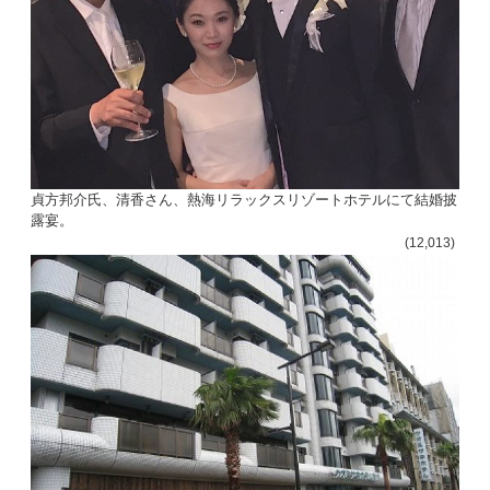
貞方邦介氏、清香さん、熱海リラックスリゾートホテルにて結婚披
露宴。
(12,013)