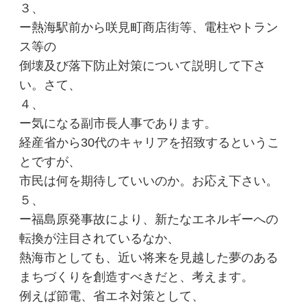
３、
ー熱海駅前から咲見町商店街等、電柱やトラン
ス等の
倒壊及び落下防止対策について説明して下さ
い。さて、
４、
ー気になる副市長人事であります。
経産省から30代のキャリアを招致するというこ
とですが、
市民は何を期待していいのか。お応え下さい。
５、
ー福島原発事故により、新たなエネルギーへの
転換が注目されているなか、
熱海市としても、近い将来を見越した夢のある
まちづくりを創造すべきだと、考えます。
例えば節電、省エネ対策として、