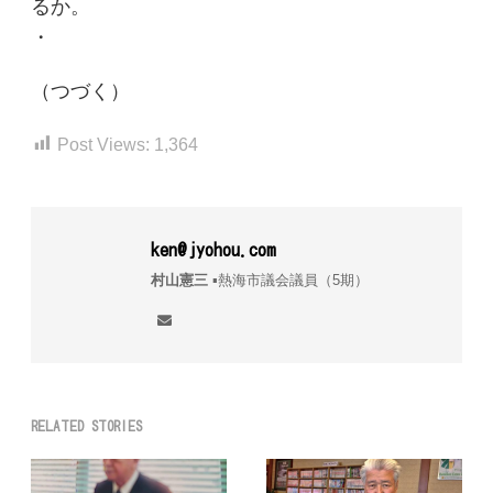
るか。
・
（つづく）
Post Views:
1,364
ken@jyohou.com
村山憲三
▪︎熱海市議会議員（5期）
RELATED STORIES