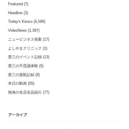
Featured
(7)
Headline
(3)
Today's Kenzo
(6,589)
VideoNews
(1,397)
ニュービジネス発案
(17)
よしやまクリニック
(1)
憲三のイベント記録
(13)
憲三の不思議体験
(5)
憲三の渡航記録
(8)
本日の動画
(55)
熱海の名店名品紹介
(77)
アーカイブ