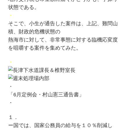
状態である。
・
そこで、小生が通告した案件は、上記、難問山
積、財政的危機状態の
熱海市に対して、非常事態に対する臨機応変度
を咀嚼する案件を集めてみた。
・
・
「6月定例会・村山憲三通告書」
・
１．
ー国では、国家公務員の給与を１０％削減し