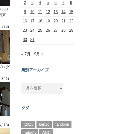
2
3
4
5
6
7
8
マルチ
9
10
11
12
13
14
15
日来
16
17
18
19
20
21
22
5,275)
23
24
25
26
27
28
29
30
31
« 7月
9月 »
ブログ
月別アーカイブ
5,341)
月
別
ア
ー
タグ
カ
イ
ブ
(2023
kenzo
tandoori
6,113)
today's
WBC