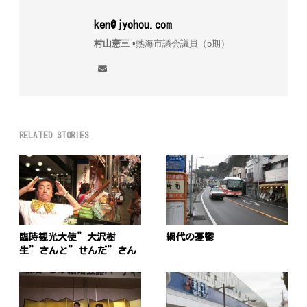
ken@jyohou.com
村山憲三
▪︎熱海市議会議員（5期）
RELATED STORIES
臨時観光大使”大沢樹
網代の憂鬱
生”さんと”せんだ”さん