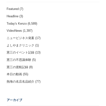
Featured
(7)
Headline
(3)
Today's Kenzo
(6,589)
VideoNews
(1,397)
ニュービジネス発案
(17)
よしやまクリニック
(1)
憲三のイベント記録
(13)
憲三の不思議体験
(5)
憲三の渡航記録
(8)
本日の動画
(55)
熱海の名店名品紹介
(77)
アーカイブ