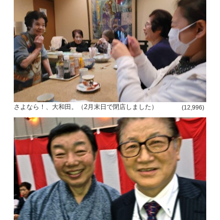
さよなら！、大和田。（2月末日で閉店しました）
(12,996)