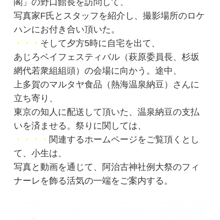
閣」の野口館長を訪問して、
写真家F氏とスタッフを紹介し、撮影場所のロケ
ハンにお付き合い頂いた。
・・・
そして夕方5時に自宅を出て、
あじろベイフェスティバル（萩原委員長、杉坂
網代若衆組組頭）の会場に向かう。途中、
上多賀のマルタヤ食品（熱海温泉納豆）さんに
立ち寄り、
東京の知人に配送して頂いた、温泉納豆の支払
いを済ませる。祭りに関しては、
・・・・
関連するホームページをご覧頂くとし
て、小生は、
写真と動画を通じて、阿治古神社例大祭のフィ
ナーレを飾る活気の一端をご案内する。