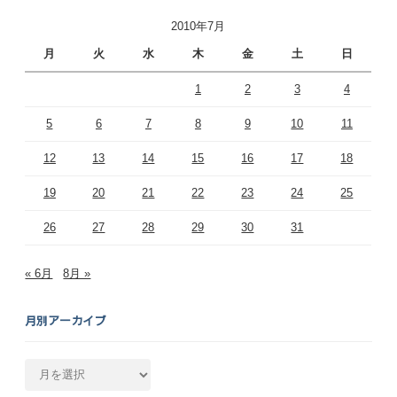
2010年7月
月
火
水
木
金
土
日
1
2
3
4
5
6
7
8
9
10
11
12
13
14
15
16
17
18
19
20
21
22
23
24
25
26
27
28
29
30
31
« 6月
8月 »
月別アーカイブ
月
別