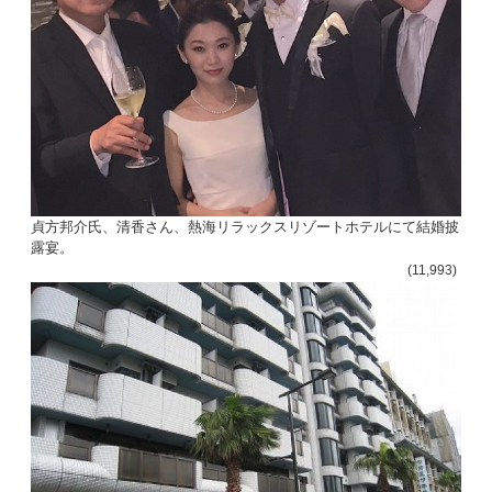
貞方邦介氏、清香さん、熱海リラックスリゾートホテルにて結婚披
露宴。
(11,993)