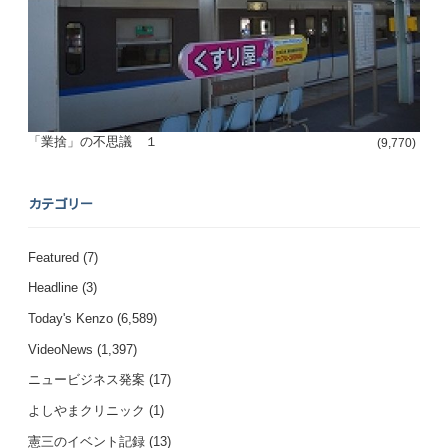
「業捨」の不思議 １
(9,770)
カテゴリー
Featured
(7)
Headline
(3)
Today's Kenzo
(6,589)
VideoNews
(1,397)
ニュービジネス発案
(17)
よしやまクリニック
(1)
憲三のイベント記録
(13)