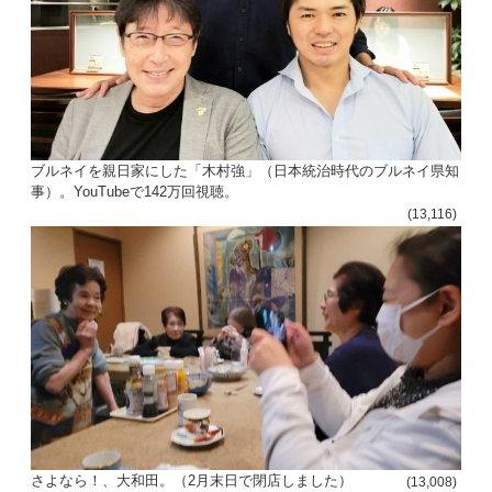
ブルネイを親日家にした「木村強」（日本統治時代のブルネイ県知
事）。YouTubeで142万回視聴。
(13,116)
さよなら！、大和田。（2月末日で閉店しました）
(13,008)