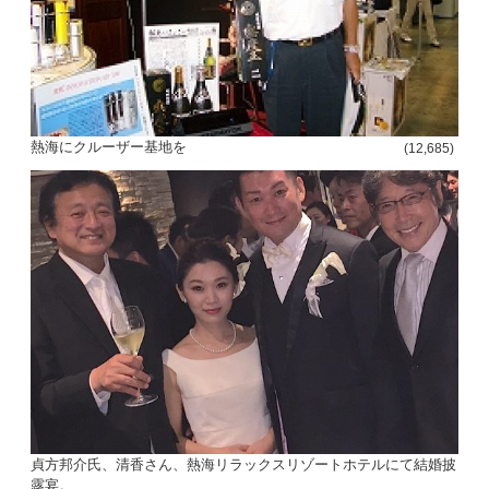
熱海にクルーザー基地を
(12,685)
貞方邦介氏、清香さん、熱海リラックスリゾートホテルにて結婚披
露宴。