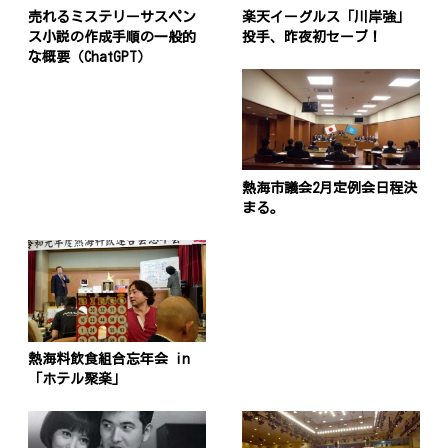
売れるミステリーサスペン
楽天イーグルス「川岸強」
ス小説の作成手順の一般的
投手、昨夜初セーブ！
な概要（ChatGPT）
熱海市議会2月定例会日程決
まる。
熱海料飲食組合忘年会 in
「ホテル聚楽」