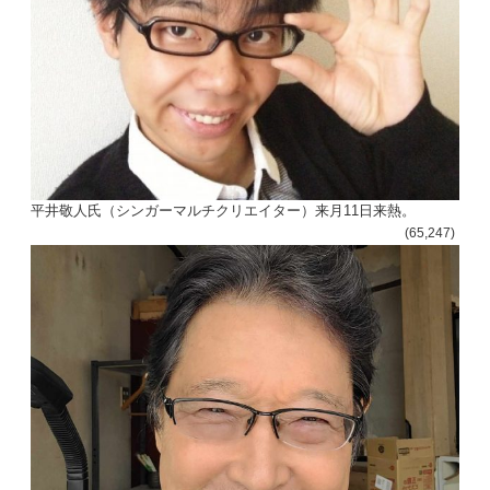
平井敬人氏（シンガーマルチクリエイター）来月11日来熱。
(65,247)