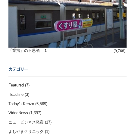
「業捨」の不思議 １
(9,768)
カテゴリー
Featured
(7)
Headline
(3)
Today's Kenzo
(6,589)
VideoNews
(1,397)
ニュービジネス発案
(17)
よしやまクリニック
(1)