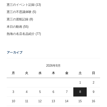
憲三のイベント記録
(13)
憲三の不思議体験
(5)
憲三の渡航記録
(8)
本日の動画
(55)
熱海の名店名品紹介
(77)
アーカイブ
2026年8月
月
火
水
木
金
土
日
1
2
3
4
5
6
7
8
9
10
11
12
13
14
15
16