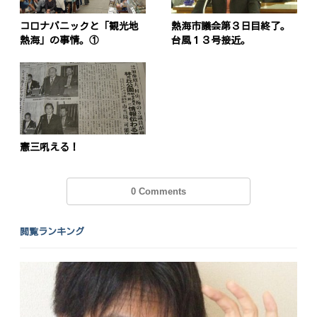
コロナパニックと「観光地
熱海市議会第３日目終了。
熱海」の事情。①
台風１３号接近。
憲三吼える！
0 Comments
閲覧ランキング