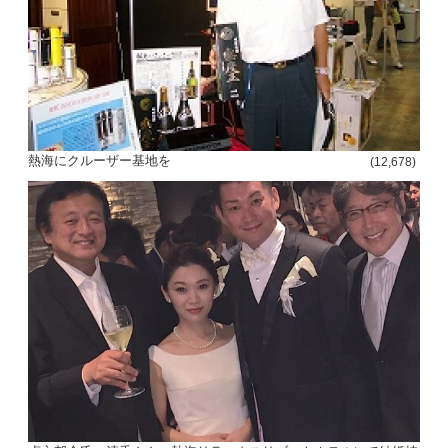
熱海にクルーザー基地を
(12,678)