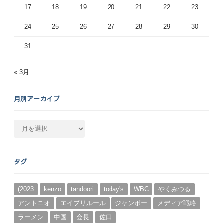
17
18
19
20
21
22
23
24
25
26
27
28
29
30
31
« 3月
月別アーカイブ
月
別
ア
ー
タグ
カ
イ
ブ
(2023
kenzo
tandoori
today's
WBC
やくみつる
アントニオ
エイプリルール
ジャンボー
メディア戦略
ラーメン
中国
会長
佐口