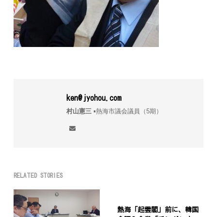
ken@jyohou.com
村山憲三
▪︎熱海市議会議員（5期）
RELATED STORIES
熱海「起雲閣」前に、韓国