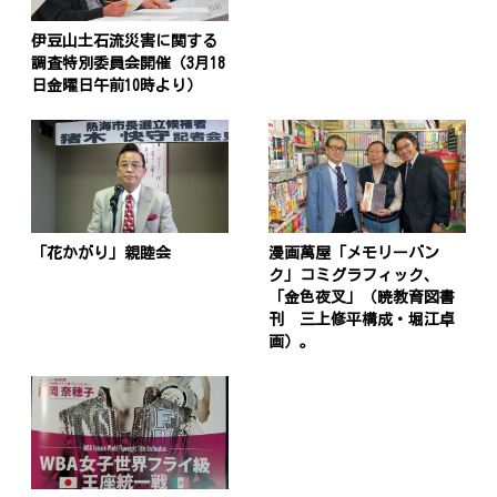
伊豆山土石流災害に関する
調査特別委員会開催（3月18
日金曜日午前10時より）
「花かがり」親睦会
漫画萬屋「メモリーバン
ク」コミグラフィック、
「金色夜叉」（暁教育図書
刊 三上修平構成・堀江卓
画）。