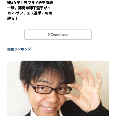
WBA女子世界フライ級王座統
一戦。藤岡奈穗子選手がイ
ルマ•サンチェス選手に判定
勝ち！！
0 Comments
閲覧ランキング