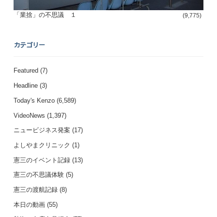
「業捨」の不思議 １
(9,775)
カテゴリー
Featured
(7)
Headline
(3)
Today's Kenzo
(6,589)
VideoNews
(1,397)
ニュービジネス発案
(17)
よしやまクリニック
(1)
憲三のイベント記録
(13)
憲三の不思議体験
(5)
憲三の渡航記録
(8)
本日の動画
(55)