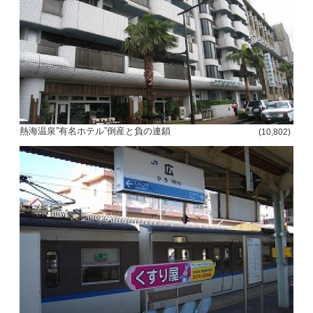
熱海温泉”有名ホテル”倒産と負の連鎖
(10,802)