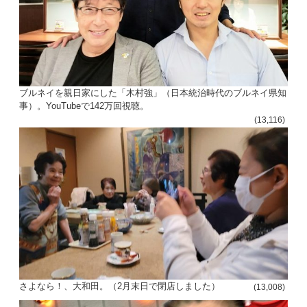
ブルネイを親日家にした「木村強」（日本統治時代のブルネイ県知
事）。YouTubeで142万回視聴。
(13,116)
さよなら！、大和田。（2月末日で閉店しました）
(13,008)