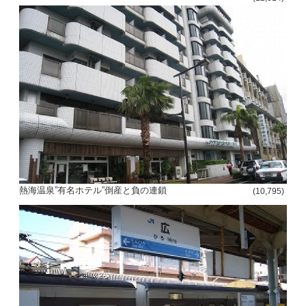
熱海温泉”有名ホテル”倒産と負の連鎖
(10,795)