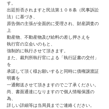
す。
出廷拒否されますと民法第１０８条（民事訴訟
法）に基づき、
原告側の主張が全面的に受理され、財産調査の
上
動産物、不動産物及び給料の差し押さえを
執行官の立会いのもと、
強制的に執行させて頂きます。
また、裁判所執行官による「執行証書の交付」
を
承諾して頂く様お願いすると同時に債権譲渡証
明書を
一通郵送させて頂きますのでご了承ください。
尚、書面通達になりますので個人情報保護の
為、
詳しい詳細等は当局員までご連絡ください。