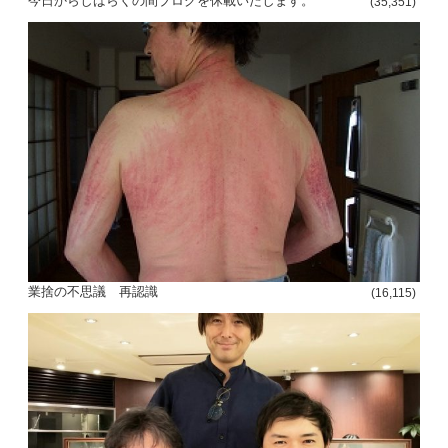
今日からしばらくの間ブログを休載いたします。
(35,351)
業捨の不思議 再認識
(16,115)