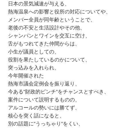
日本の景気減速が与える、
熱海温泉への影響と役所の対応についてや、
メンバー全員が同年齢ということで、
老後の不安と生活設計やその他、
シャンパンとワインを交互に空け、
舌がもつれてきた仲間からは、
小生が議員としての、
役割を果たしているのかについて、
突っ込みを入れられ、
今年開催された
熱海市議会定例会を振り返り、
今ある”財政的ピンチ”をチャンスとすべき、
案件について説明するものの、
アルコールの勢いには勝てず、
核心を突く話になると、
別の話題に”うっちゃり”をくい、