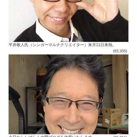
平井敬人氏（シンガーマルチクリエイター）来月11日来熱。
(65,305)