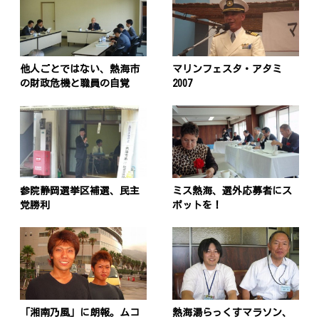
他人ごとではない、熱海市
マリンフェスタ・アタミ
の財政危機と職員の自覚
2007
参院静岡選挙区補選、民主
ミス熱海、選外応募者にス
党勝利
ポットを！
「湘南乃風」に朗報。ムコ
熱海湯らっくすマラソン、