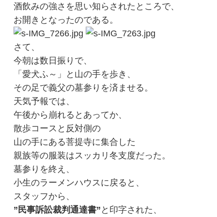
酒飲みの強さを思い知らされたところで、
お開きとなったのである。
さて、
今朝は数日振りで、
「愛犬ふ～」と山の手を歩き、
その足で義父の墓参りを済ませる。
天気予報では、
午後から崩れるとあってか、
散歩コースと反対側の
山の手にある菩提寺に集合した
親族等の服装はスッカリ冬支度だった。
墓参りを終え、
小生のラーメンハウスに戻ると、
スタッフから、
”民事訴訟裁判通達書”
と印字された、