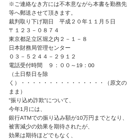
※ご連絡なき方には不本意ながら本書を勤務先
等へ郵送させて頂きます。
裁判取り下げ期日 平成２０年１１月５日
〒１２３－０８７４
東京都足立区堀之内２－１－８
日本財務局管理センター
０３－５２４４－２９１２
電話受付時間 ９：００～19：00
（土日祭日を除
く）・・・・・・・・・・・・・・・（原文の
まま）
”振り込め詐欺”について、
今年1月には、
銀行ATMでの振り込み額が10万円までとなり、
被害減少の効果を期待されたが、
効果は期待ほどでもなく、