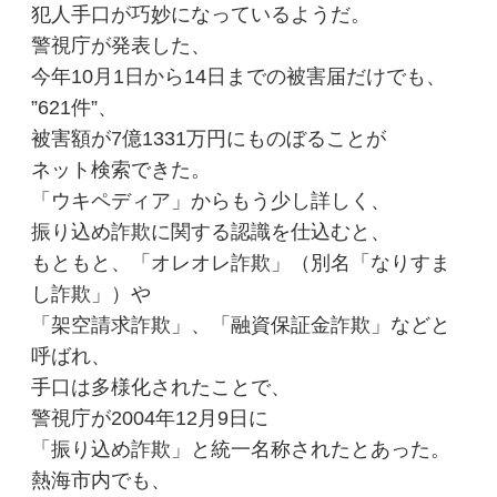
犯人手口が巧妙になっているようだ。
警視庁が発表した、
今年10月1日から14日までの被害届だけでも、
”621件”、
被害額が7億1331万円にものぼることが
ネット検索できた。
「ウキペディア」からもう少し詳しく、
振り込め詐欺に関する認識を仕込むと、
もともと、「オレオレ詐欺」（別名「なりすま
し詐欺」）や
「架空請求詐欺」、「融資保証金詐欺」などと
呼ばれ、
手口は多様化されたことで、
警視庁が2004年12月9日に
「振り込め詐欺」と統一名称されたとあった。
熱海市内でも、