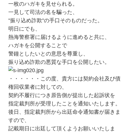
一枚のハガキを見せられる。
一見して司法の名を騙った、
”振り込め詐欺”の手口そのものだった。
明日にでも、
熱海警察署に届けるように進めると共に、
ハガキを公開することで
警鐘としたいとの意思を尊重し、
振り込め詐欺の悪質な手口を公開したい。
・・・・・・この度、貴方には契約会社及び債
権回収業者に対しての、
契約不履行につき原告側が提出した起訴状を
指定裁判所が受理したことを通知いたします。
後日、指定裁判所から出廷命令通知書が届きま
すので、
記載期日に出廷して頂くようお願いいたしま