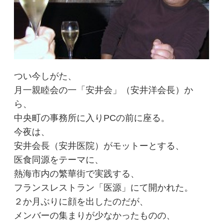
つい今しがた、
月一親睦会の一「安井会」（安井洋会長）か
ら、
中央町の事務所に入りPCの前に座る。
今夜は、
安井会長（安井医院）がモットーとする、
医食同源をテーマに、
熱海市内の繁華街で実践する、
フランスレストラン「医源」にて開かれた。
２か月ぶりに顔を出したのだが、
メンバーの集まりが少なかったものの、