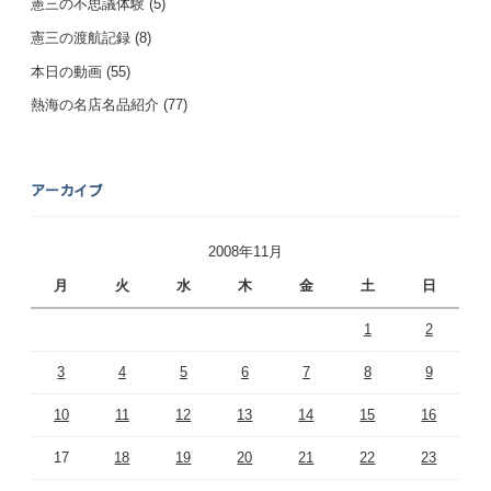
憲三の不思議体験
(5)
憲三の渡航記録
(8)
本日の動画
(55)
熱海の名店名品紹介
(77)
アーカイブ
2008年11月
月
火
水
木
金
土
日
1
2
3
4
5
6
7
8
9
10
11
12
13
14
15
16
17
18
19
20
21
22
23