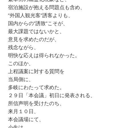
宿泊施設が抱える問題点も含め、
”外国人観光客”誘客よりも、
国内からの”誘致”こそが、
最大課題ではないかと、
意見を求めたのだが、
残念ながら、
明快な応えは得られなかった。
このほか、
上程議案に対する質問を
当局側に、
多岐にわたって求めた。
２９日「本会議」初日に発表される、
所信声明を受けたのち、
来月１０日、
本会議場にて、
小生は、