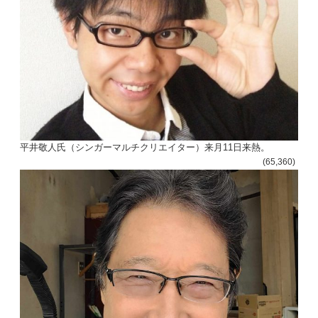
平井敬人氏（シンガーマルチクリエイター）来月11日来熱。
(65,360)