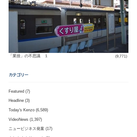
「業捨」の不思議 １
(9,771)
カテゴリー
Featured
(7)
Headline
(3)
Today's Kenzo
(6,589)
VideoNews
(1,397)
ニュービジネス発案
(17)