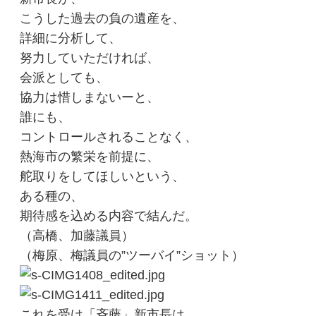
こうした過去の負の遺産を、
詳細に分析して、
努力していただければ、
会派としても、
協力は惜しまないーと、
誰にも、
コントロールされることなく、
熱海市の繁栄を前提に、
舵取りをしてほしいという、
ある種の、
期待感を込める内容で結んだ。
（高橋、加藤議員）
（梅原、梅議員の”ツーバイ”ショット）
これを受け「斉藤」新市長は、