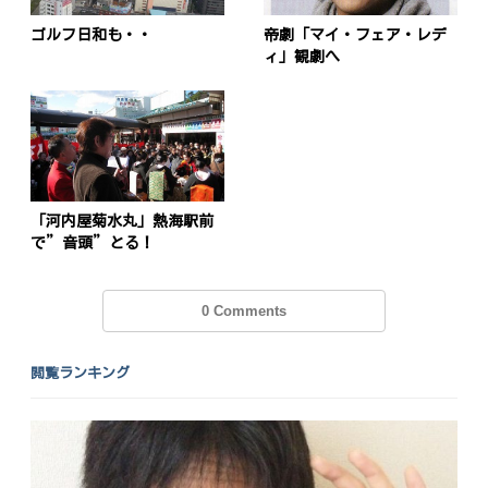
ゴルフ日和も・・
帝劇「マイ・フェア・レデ
ィ」観劇へ
「河内屋菊水丸」熱海駅前
で”音頭”とる！
0 Comments
閲覧ランキング