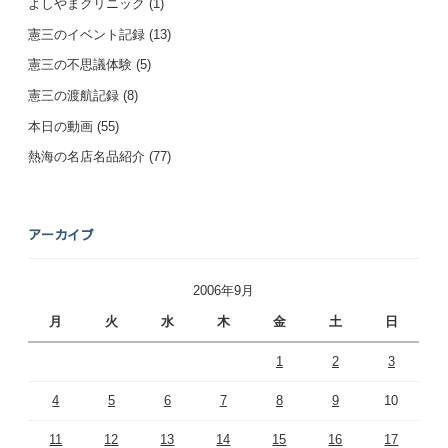
よしやまクリニック
(1)
憲三のイベント記録
(13)
憲三の不思議体験
(5)
憲三の渡航記録
(8)
本日の動画
(55)
熱海の名店名品紹介
(77)
アーカイブ
2006年9月
月
火
水
木
金
土
日
1
2
3
4
5
6
7
8
9
10
11
12
13
14
15
16
17