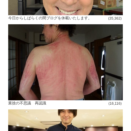
今日からしばらくの間ブログを休載いたします。
(35,362)
業捨の不思議 再認識
(16,116)