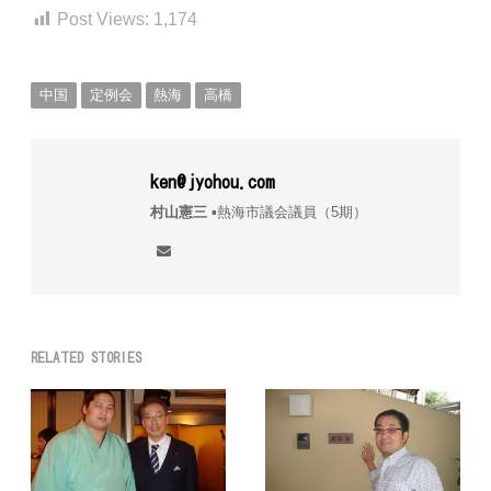
Post Views:
1,174
中国
定例会
熱海
高橋
ken@jyohou.com
村山憲三
▪︎熱海市議会議員（5期）
RELATED STORIES