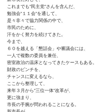
これまでも”民主党”さんを含んだ、
勉強会”１１会”を通して、
是々非々で協力関係の中で、
市民のために、
汗をかく努力を続けてきた。
今まで、
６０を越える「懇話会」や審議会には、
一人で複数の委員を兼任、
密室政治の温床となってきたケースもある。
財政のピンチを、
チャンスに変えるなら、
ここから整理して、
来年３月から”三位一体”改革が、
更に強まり、
市長の手腕が問われることになる。
新市長が、