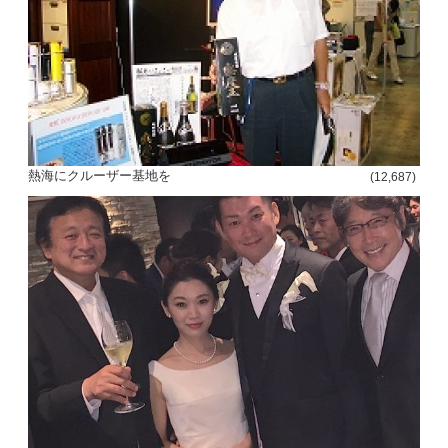
熱海にクルーザー基地を
(12,687)