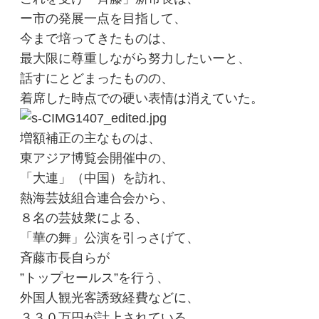
ー市の発展一点を目指して、
今まで培ってきたものは、
最大限に尊重しながら努力したいーと、
話すにとどまったものの、
着席した時点での硬い表情は消えていた。
増額補正の主なものは、
東アジア博覧会開催中の、
「大連」（中国）を訪れ、
熱海芸妓組合連合会から、
８名の芸妓衆による、
「華の舞」公演を引っさげて、
斉藤市長自らが
”トップセールス”を行う、
外国人観光客誘致経費などに、
３３０万円が計上されている。