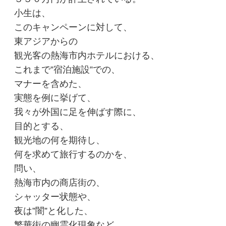
小生は、
このキャンペーンに対して、
東アジアからの
観光客の熱海市内ホテルにおける、
これまで”宿泊施設”での、
マナーを含めた、
実態を例に挙げて、
我々が外国に足を伸ばす際に、
目的とする、
観光地の何を期待し、
何を求めて旅行するのかを、
問い、
熱海市内の商店街の、
シャッター状態や、
夜は”闇”と化した、
繁華街の幽霊化現象など、