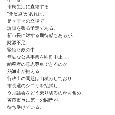
市民生活に直結する
”矛盾点”があれば、
是々非々の立場で、
論陣を張る予定である。
新市長に対する期待感もあるが、
財源不足、
緊縮財政の中、
無駄な公共事業を即刻中止し、
納税者の意思尊重できるのか、
熱海市が抱える、
行政上の問題は山積みしており、
市長選のシコリを払拭し、
９月議会をどう乗り切るのかも含め、
斉藤市長に第一の関門が、
待ち受けている。