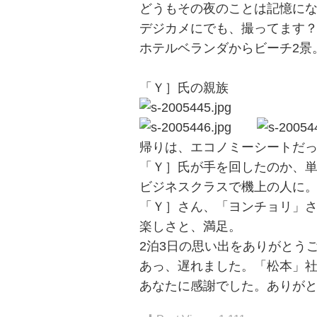
どうもその夜のことは記憶に
デジカメにでも、撮ってます
ホテルベランダからビーチ2景
左からキムヨ
「Ｙ］氏の親族
帰りは、エコノミーシートだ
「Ｙ］氏が手を回したのか、単
ビジネスクラスで機上の人に
「Ｙ］さん、「ヨンチョリ」
楽しさと、満足。
2泊3日の思い出をありがとう
あっ、遅れました。「松本」
あなたに感謝でした。ありが