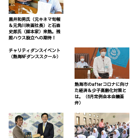
黒井和男氏（元キネマ旬報
＆元角川映画社長）と石森
史郎氏（脚本家）来熱。残
照ハウス設立への期待！
チャリティダンスイベント
（熱海NFダンススクール）
熱海市のafterコロナに向け
た経済＆少子高齢化対策と
は。（6月定例会本会議答
弁）