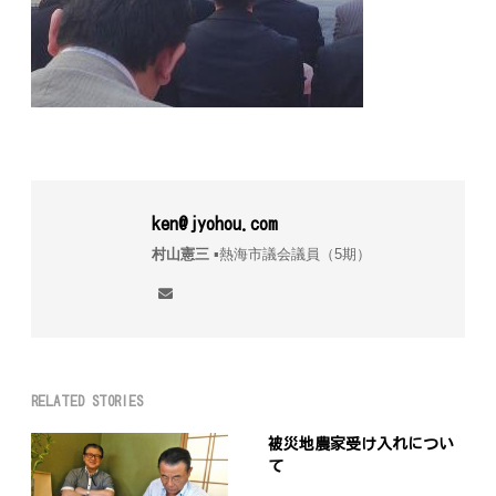
ken@jyohou.com
村山憲三
▪︎熱海市議会議員（5期）
RELATED STORIES
被災地農家受け入れについ
て