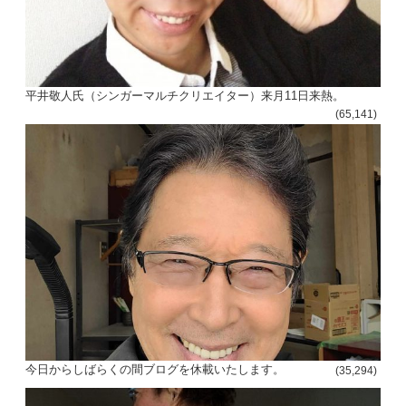
平井敬人氏（シンガーマルチクリエイター）来月11日来熱。
(65,141)
今日からしばらくの間ブログを休載いたします。
(35,294)