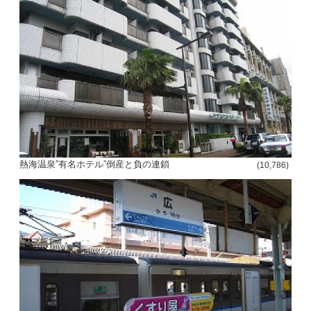
熱海温泉”有名ホテル”倒産と負の連鎖
(10,786)