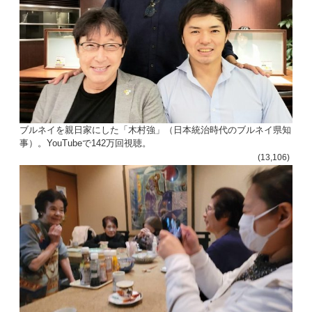
ブルネイを親日家にした「木村強」（日本統治時代のブルネイ県知
事）。YouTubeで142万回視聴。
(13,106)