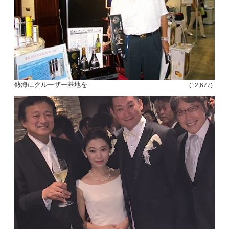
熱海にクルーザー基地を
(12,677)