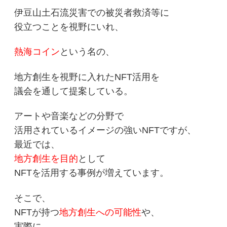
伊豆山土石流災害での被災者救済等に
役立つことを視野にいれ、
熱海コイン
という名の、
地方創生を視野に入れたNFT活用を
議会を通して提案している。
アートや音楽などの分野で
活用されているイメージの強いNFTで
すが、
最近では、
地方創生を目的
として
NFTを活用する事例が増えています。
そこで、
NFTが持つ
地方創生への可能性
や、
実際に