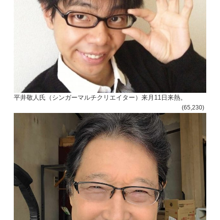
平井敬人氏（シンガーマルチクリエイター）来月11日来熱。
(65,230)