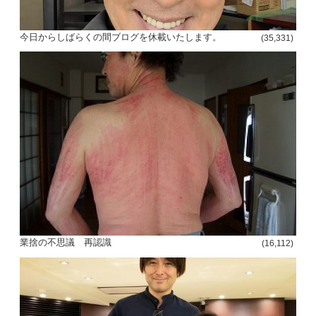
今日からしばらくの間ブログを休載いたします。
(35,331)
業捨の不思議 再認識
(16,112)