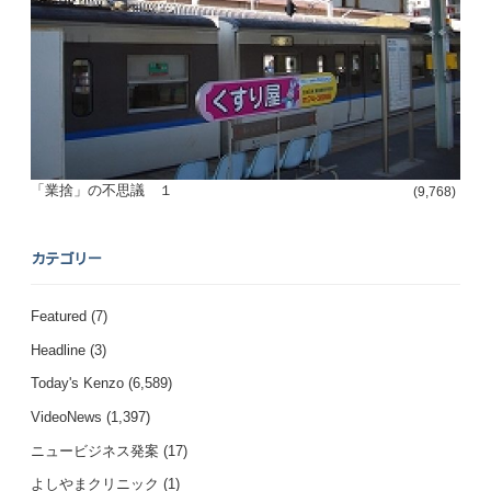
「業捨」の不思議 １
(9,768)
カテゴリー
Featured
(7)
Headline
(3)
Today's Kenzo
(6,589)
VideoNews
(1,397)
ニュービジネス発案
(17)
よしやまクリニック
(1)