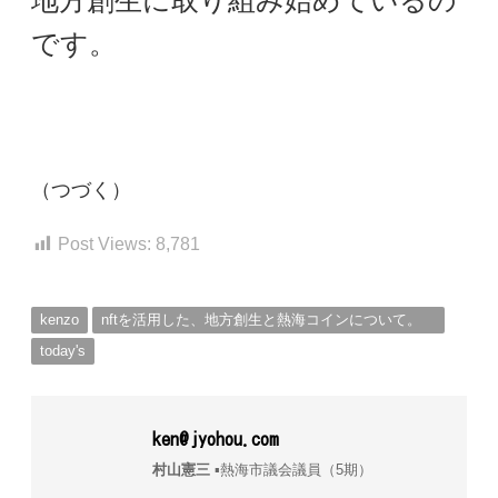
です。
（つづく）
Post Views:
8,781
kenzo
nftを活用した、地方創生と熱海コインについて。
today's
ken@jyohou.com
村山憲三
▪︎熱海市議会議員（5期）