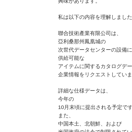
興味があります。
私は以下の内容を理解しまし
聯合技術產業有限公司は、
亞利桑那州鳳凰城の
次世代データセンターの設備
供給可能な
アイテムに関するカタログデ
企業情報をリクエストしてい
詳細な仕様データは、
今年の
10月末頃に提出される予定で
また、
中国本土、北朝鮮、および
米国政府の法令で制限されて