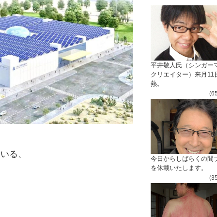
平井敬人氏（シンガー
クリエイター）来月11
熱。
(6
ている、
今日からしばらくの間
を休載いたします。
(3