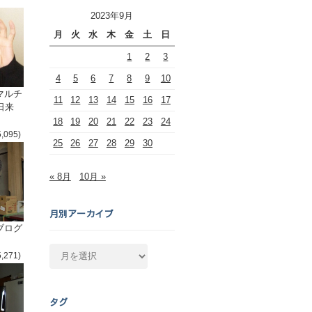
2023年9月
月
火
水
木
金
土
日
1
2
3
4
5
6
7
8
9
10
マルチ
11
12
13
14
15
16
17
日来
18
19
20
21
22
23
24
5,095)
25
26
27
28
29
30
« 8月
10月 »
月別アーカイブ
ブログ
月
5,271)
別
ア
ー
タグ
カ