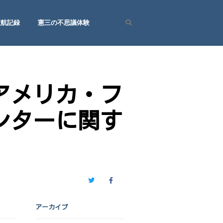
渡航記録
憲三の不思議体験
Search
アメリカ・フ
ンターに関す
Twitter
Facebook
アーカイブ