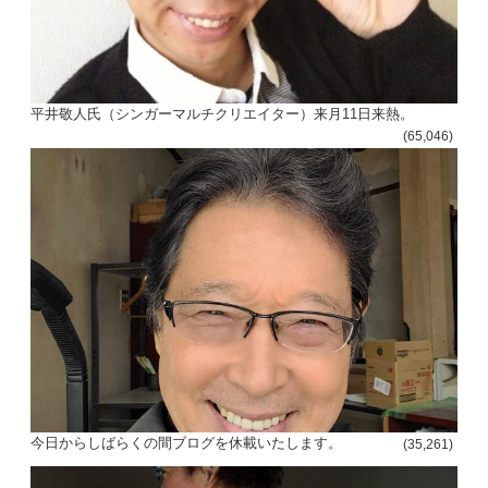
平井敬人氏（シンガーマルチクリエイター）来月11日来熱。
(65,046)
今日からしばらくの間ブログを休載いたします。
(35,261)