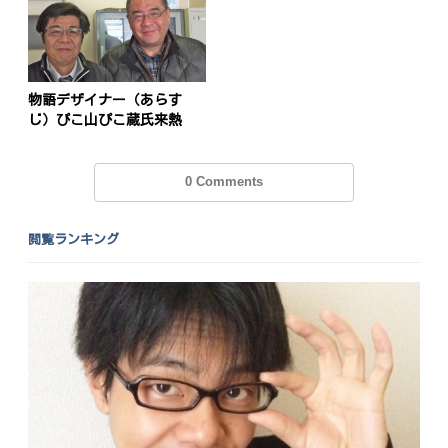
物語デザイナー（あらす
じ）ぴこ山ぴこ蔵氏来熱
0 Comments
閲覧ランキング