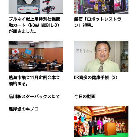
ブルネイ献上用特別仕様電
新宿「ロボットレストラ
動カート（NOAA MOBIL-X）
ン」視察。
が届きました。
熱海市議会11月定例会本会
DR喜多の健康手帳（3）
議始まる。
品川駅スターバックスにて
今日の動画
離岸堤のキノコ