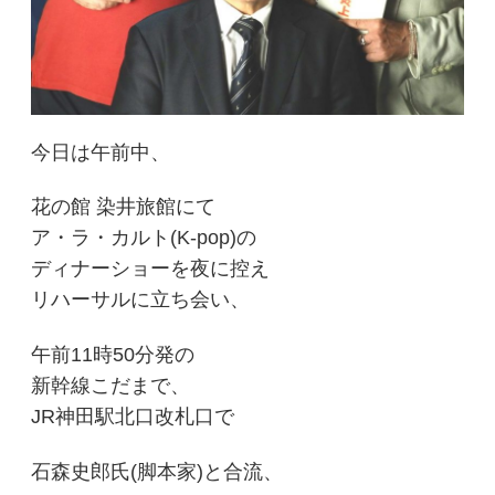
今日は午前中、
花の館 染井旅館にて
ア・ラ・カルト(K-pop)
の
ディナーショーを夜に控え
リハーサルに立ち会い、
午前11時50分発の
新幹線こだまで、
JR神田駅北口改札口で
石森史郎氏(
脚本家)と合流、