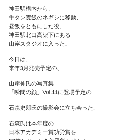
神田駅構内から、
牛タン麦飯のネギシに移動、
昼飯をともにした後、
神田駅北口高架下にある
山岸スタジオに入った。
今日は、
来年3月発売予定の、
山岸伸氏の写真集
「瞬間の顔」Vo
l.11に登場予定の
石森史郎氏の撮影会に立ち会った。
石森氏は本年度の
日本アカデミー賞功労賞を