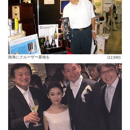
熱海にクルーザー基地を
(12,690)