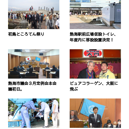
初島ところてん祭り
熱海駅前広場仮設トイレ、
年度内に移設設置決定！
熱海市議会３月定例会本会
ピュアコラーゲン、大阪に
議初日。
飛ぶ