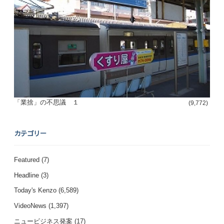
「業捨」の不思議 １
(9,772)
カテゴリー
Featured
(7)
Headline
(3)
Today's Kenzo
(6,589)
VideoNews
(1,397)
ニュービジネス発案
(17)