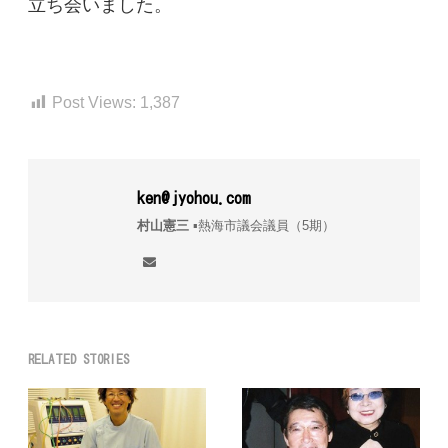
立ち会いました。
Post Views:
1,387
ken@jyohou.com
村山憲三
▪︎熱海市議会議員（5期）
RELATED STORIES