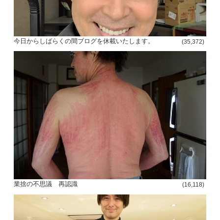
今日からしばらくの間ブログを休載いたします。
(35,372)
業捨の不思議 再認識
(16,118)