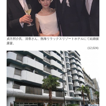
貞方邦介氏、清香さん、熱海リラックスリゾートホテルにて結婚披
露宴。
(12,024)