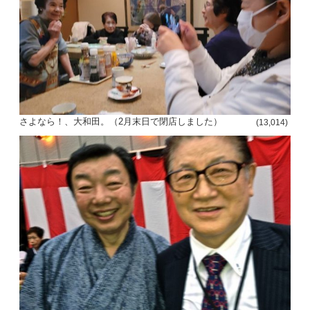
さよなら！、大和田。（2月末日で閉店しました）
(13,014)