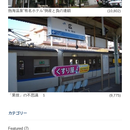
熱海温泉”有名ホテル”倒産と負の連鎖
(10,802)
「業捨」の不思議 １
(9,775)
カテゴリー
Featured
(7)