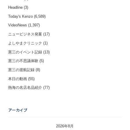
Headline
(3)
Today's Kenzo
(6,589)
VideoNews
(1,397)
ニュービジネス発案
(17)
よしやまクリニック
(1)
憲三のイベント記録
(13)
憲三の不思議体験
(5)
憲三の渡航記録
(8)
本日の動画
(55)
熱海の名店名品紹介
(77)
アーカイブ
2026年8月