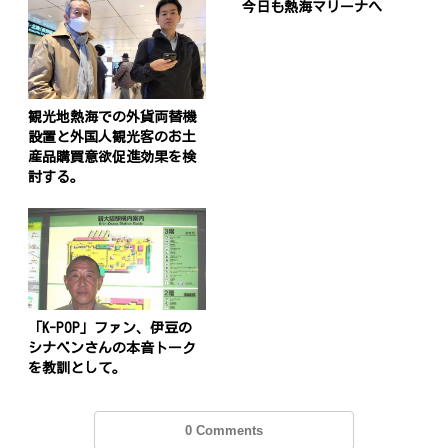
今日も熱海マリーナへ
観光地熱海での外貨両替機
設置と外国人観光客のお土
産品購買意欲促進効果を検
討する。
「K-POP」ファン、伊豆の
シナベンさんの本音トーク
を教訓として。
0 Comments