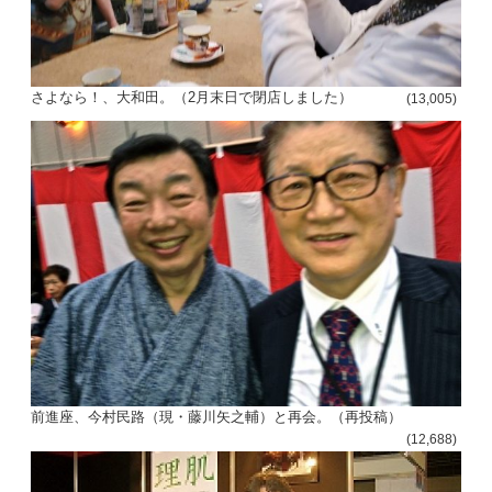
さよなら！、大和田。（2月末日で閉店しました）
(13,005)
前進座、今村民路（現・藤川矢之輔）と再会。（再投稿）
(12,688)