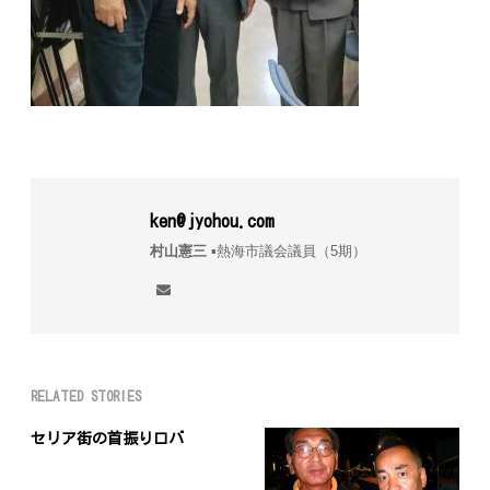
ken@jyohou.com
村山憲三
▪︎熱海市議会議員（5期）
RELATED STORIES
セリア街の首振りロバ