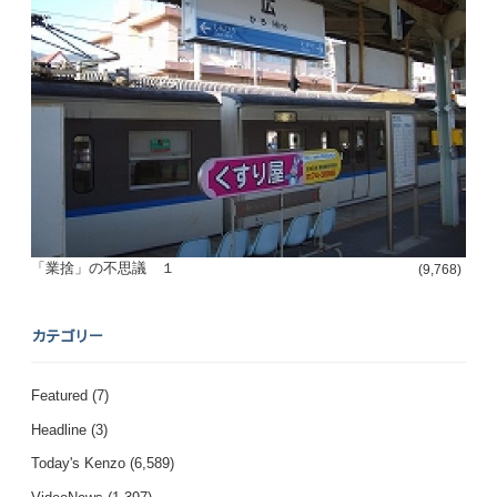
「業捨」の不思議 １
(9,768)
カテゴリー
Featured
(7)
Headline
(3)
Today's Kenzo
(6,589)