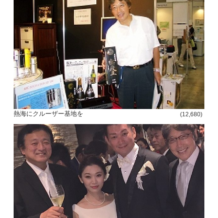
熱海にクルーザー基地を
(12,680)