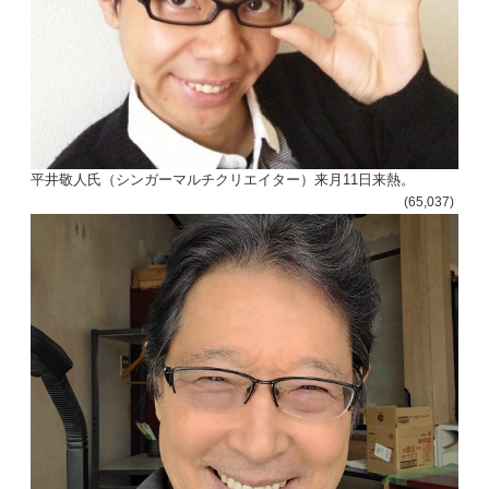
平井敬人氏（シンガーマルチクリエイター）来月11日来熱。
(65,037)