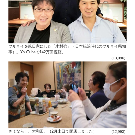
ブルネイを親日家にした「木村強」（日本統治時代のブルネイ県知
事）。YouTubeで142万回視聴。
(13,096)
さよなら！、大和田。（2月末日で閉店しました）
(12,993)