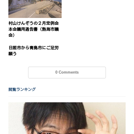
村山けんぞうの２月定例会
本会議用通告書（熱海市議
会）
日照市から青島市にご足労
願う
0 Comments
閲覧ランキング