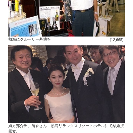
熱海にクルーザー基地を
(12,665)
貞方邦介氏、清香さん、熱海リラックスリゾートホテルにて結婚披
露宴。