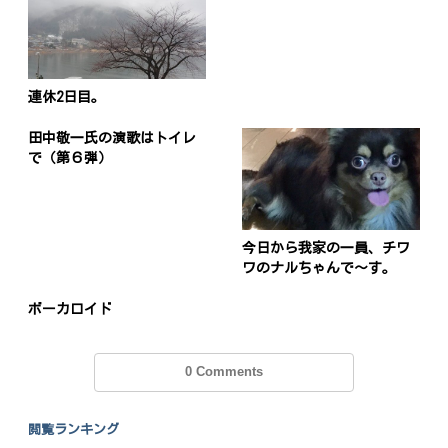
連休2日目。
田中敬一氏の演歌はトイレ
で（第６弾）
今日から我家の一員、チワ
ワのナルちゃんで〜す。
ボーカロイド
0 Comments
閲覧ランキング