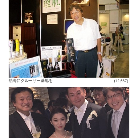
熱海にクルーザー基地を
(12,667)