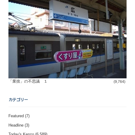
「業捨」の不思議 １
(9,764)
カテゴリー
Featured
(7)
Headline
(3)
Today's Kenzo
(6,589)