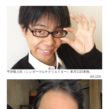
平井敬人氏（シンガーマルチクリエイター）来月11日来熱。
(65,103)