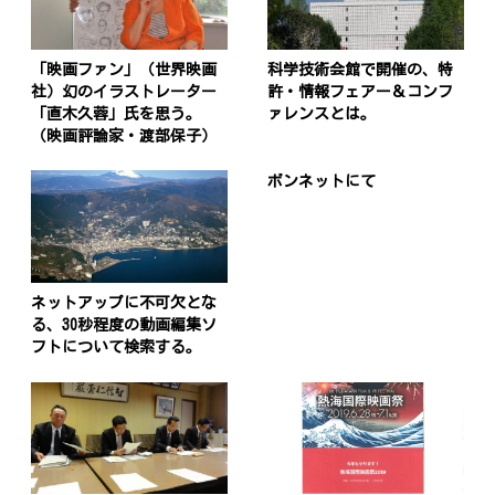
「映画ファン」（世界映画
科学技術会館で開催の、特
社）幻のイラストレーター
許・情報フェアー＆コンフ
「直木久蓉」氏を思う。
ァレンスとは。
（映画評論家・渡部保子）
ボンネットにて
ネットアップに不可欠とな
る、30秒程度の動画編集ソ
フトについて検索する。