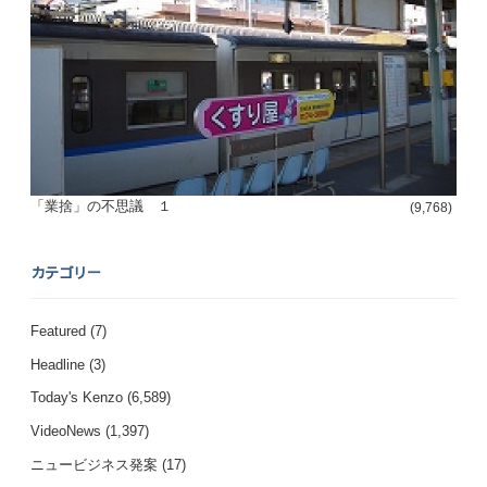
「業捨」の不思議 １
(9,768)
カテゴリー
Featured
(7)
Headline
(3)
Today's Kenzo
(6,589)
VideoNews
(1,397)
ニュービジネス発案
(17)