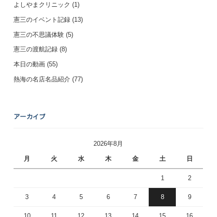
よしやまクリニック
(1)
憲三のイベント記録
(13)
憲三の不思議体験
(5)
憲三の渡航記録
(8)
本日の動画
(55)
熱海の名店名品紹介
(77)
アーカイブ
2026年8月
月
火
水
木
金
土
日
1
2
3
4
5
6
7
8
9
10
11
12
13
14
15
16