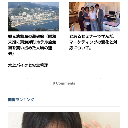
観光地熱海の墓碑銘（昭和
とあるセミナーで学んだ、
末期に東海岸町ホテル旅館
マーケティングの変化と対
街を買い占めた人物の逝
応について。
去）
水上バイクと安全管理
0 Comments
閲覧ランキング