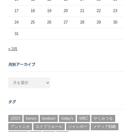
17
18
19
20
21
22
23
24
25
26
27
28
29
30
31
« 3月
月別アーカイブ
月
別
ア
ー
タグ
カ
イ
ブ
(2023
kenzo
tandoori
today's
WBC
やくみつる
アントニオ
エイプリルール
ジャンボー
メディア戦略