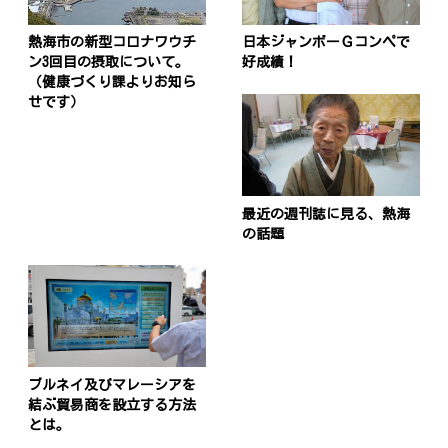
熱海市の新型コロナワウチ
日本ジャンボーＧコンペで
ン3回目の摂取について。
好成績！
（健康づくり課よりお知ら
せです）
最近の週刊誌に見る、熱海
の話題
ブルネイ及びマレーシアを
結ぶ貿易商を設立する方法
とは。