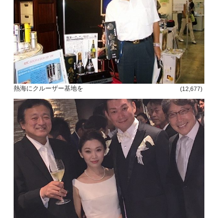
熱海にクルーザー基地を
(12,677)