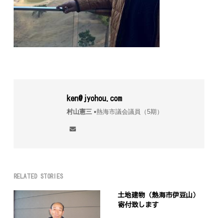
ken@jyohou.com
村山憲三
▪︎熱海市議会議員（5期）
RELATED STORIES
土地建物（熱海市伊豆山）
寄付致します