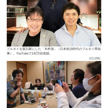
ブルネイを親日家にした「木村強」（日本統治時代のブルネイ県知
事）。YouTubeで142万回視聴。
(13,106)