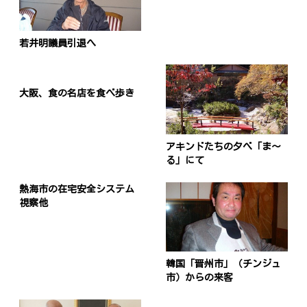
若井明議員引退へ
大阪、食の名店を食べ歩き
アキンドたちの夕べ「ま～
る」にて
熱海市の在宅安全システム
視察他
韓国「晋州市」（チンジュ
市）からの来客