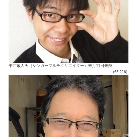
平井敬人氏（シンガーマルチクリエイター）来月11日来熱。
(65,216)