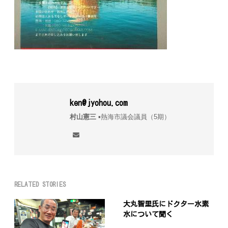
ken@jyohou.com
村山憲三
▪︎熱海市議会議員（5期）
RELATED STORIES
大丸智里氏にドクター水素
水について聞く