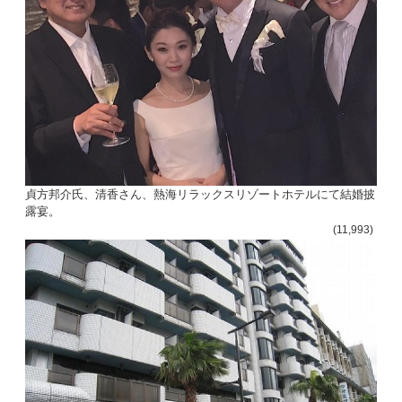
貞方邦介氏、清香さん、熱海リラックスリゾートホテルにて結婚披
露宴。
(11,993)