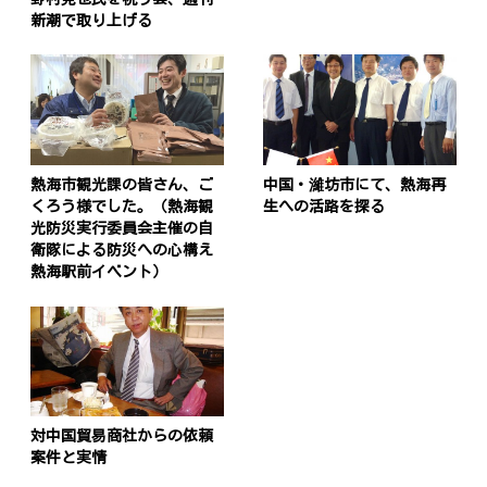
新潮で取り上げる
熱海市観光課の皆さん、ご
中国・濰坊市にて、熱海再
くろう様でした。（熱海観
生への活路を探る
光防災実行委員会主催の自
衛隊による防災への心構え
熱海駅前イベント）
対中国貿易商社からの依頼
案件と実情