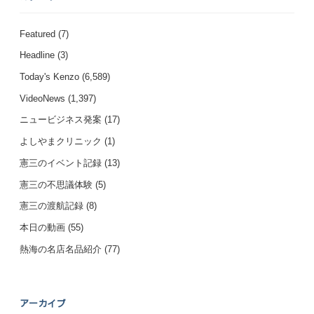
Featured
(7)
Headline
(3)
Today's Kenzo
(6,589)
VideoNews
(1,397)
ニュービジネス発案
(17)
よしやまクリニック
(1)
憲三のイベント記録
(13)
憲三の不思議体験
(5)
憲三の渡航記録
(8)
本日の動画
(55)
熱海の名店名品紹介
(77)
アーカイブ