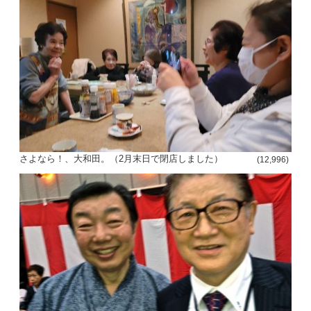
さよなら！、大和田。（2月末日で閉店しました）
(12,996)