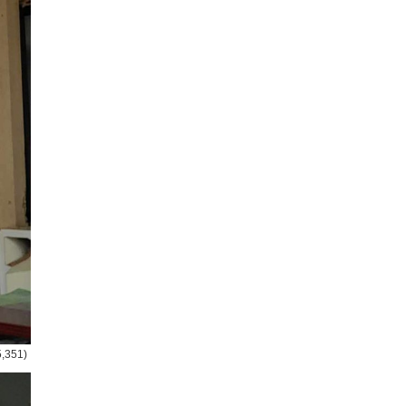
5,351)