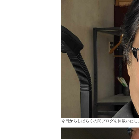
今日からしばらくの間ブログを休載いたし