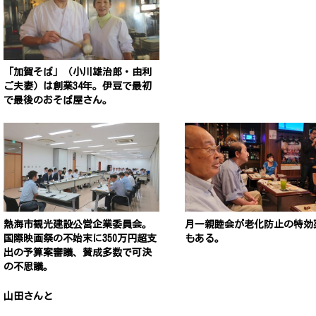
「加賀そば」（小川雄治郎・由利
ご夫妻）は創業34年。伊豆で最初
で最後のおそば屋さん。
熱海市観光建設公営企業委員会。
月一親睦会が老化防止の特効
国際映画祭の不始末に350万円超支
もある。
出の予算案審議、賛成多数で可決
の不思議。
山田さんと