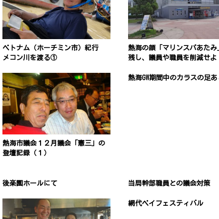
ベトナム（ホーチミン市）紀行
熱海の顔「マリンスパあたみ
メコン川を渡る①
残し、議員や職員を削減せよ
熱海GW期間中のカラスの足あ
熱海市議会１２月議会「憲三」の
登壇記録（１）
後楽園ホールにて
当局幹部職員との議会対策
網代ベイフェスティバル