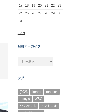
17
18
19
20
21
22
23
24
25
26
27
28
29
30
31
« 3月
月別アーカイブ
月
別
ア
ー
タグ
カ
イ
ブ
(2023
kenzo
tandoori
today's
WBC
やくみつる
アントニオ