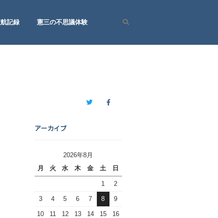
渡航記録
憲三の不思議体験
Search
Twitter
Facebook
アーカイブ
2026年8月
月
火
水
木
金
土
日
1
2
3
4
5
6
7
8
9
10
11
12
13
14
15
16