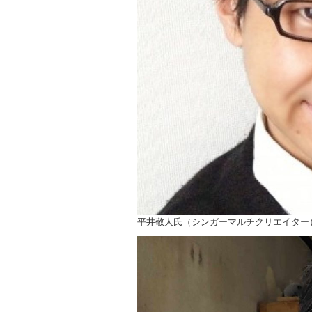
ョ
ン
平井敬人氏（シンガーマルチクリエイター