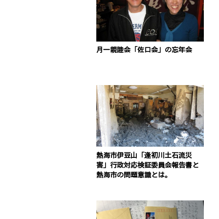
月一親睦会「佐口会」の忘年会
熱海市伊豆山「逢初川土石流災
害」行政対応検証委員会報告書と
熱海市の問題意識とは。