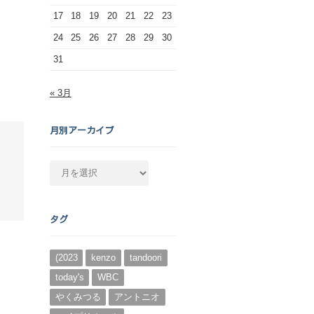
17
18
19
20
21
22
23
24
25
26
27
28
29
30
31
« 3月
月別アーカイブ
月
別
ア
ー
タグ
カ
イ
ブ
(2023
kenzo
tandoori
today's
WBC
やくみつる
アントニオ