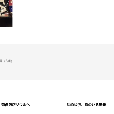
会議員（5期）
菊貞商店ソウルへ
私的状況、孫のいる風景