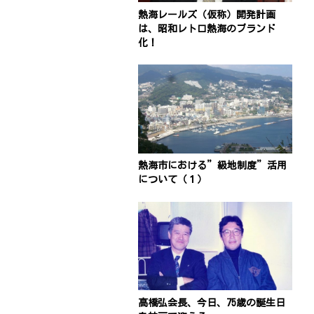
熱海レールズ（仮称）開発計画
は、昭和レトロ熱海のブランド
化！
熱海市における”級地制度”活用
について（１）
高橋弘会長、今日、75歳の誕生日