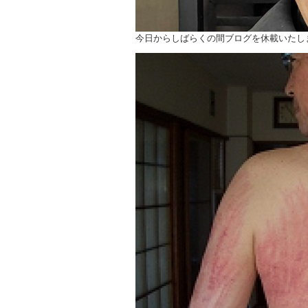
今日からしばらくの間ブログを休載いたし