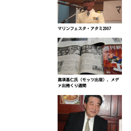
マリンフェスタ・アタミ2007
高須基仁氏（モッツ出版）、メデ
ァ出捲くり週間