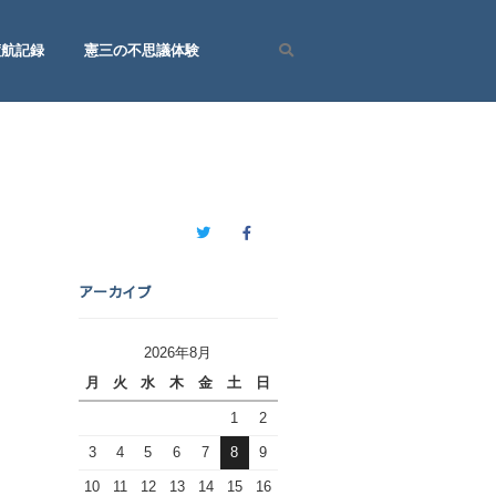
渡航記録
憲三の不思議体験
Search
Twitter
Facebook
アーカイブ
2026年8月
月
火
水
木
金
土
日
1
2
3
4
5
6
7
8
9
10
11
12
13
14
15
16