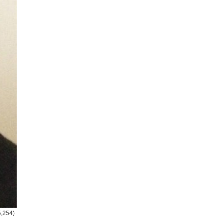
5,254)