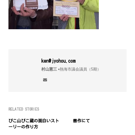
ken@jyohou.com
村山憲三
▪︎熱海市議会議員（5期）
RELATED STORIES
ぴこ山ぴこ蔵の面白いスト
善作にて
ーリーの作り方