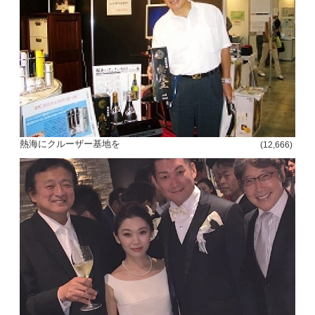
熱海にクルーザー基地を
(12,666)