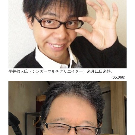
平井敬人氏（シンガーマルチクリエイター）来月11日来熱。
(65,066)