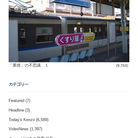
「業捨」の不思議 １
(9,764)
カテゴリー
Featured
(7)
Headline
(3)
Today's Kenzo
(6,589)
VideoNews
(1,397)