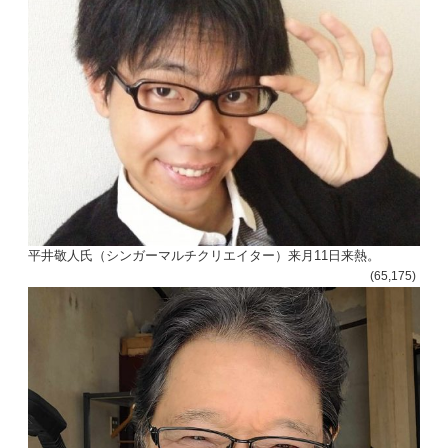
平井敬人氏（シンガーマルチクリエイター）来月11日来熱。
(65,175)