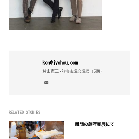
ken@jyohou.com
村山憲三
▪︎熱海市議会議員（5期）
RELATED STORIES
瞬間の顔写真展にて