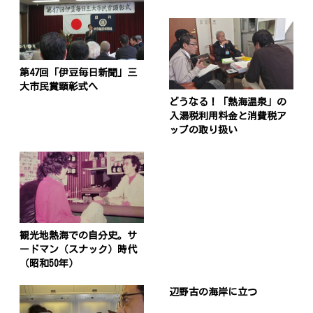
第47回「伊豆毎日新聞」三
大市民賞顕彰式へ
どうなる！「熱海温泉」の
入湯税利用料金と消費税ア
ップの取り扱い
観光地熱海での自分史。サ
ードマン（スナック）時代
（昭和50年）
辺野古の海岸に立つ