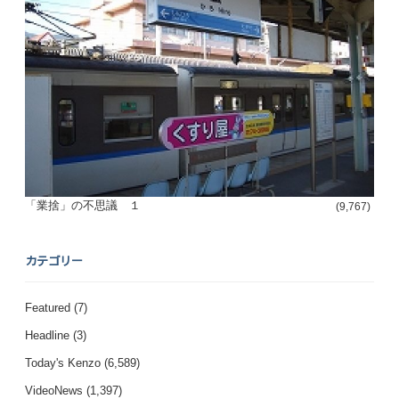
「業捨」の不思議 １
(9,767)
カテゴリー
Featured
(7)
Headline
(3)
Today's Kenzo
(6,589)
VideoNews
(1,397)