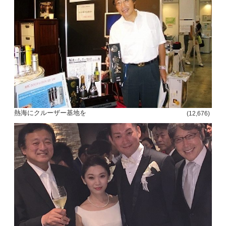
熱海にクルーザー基地を
(12,676)