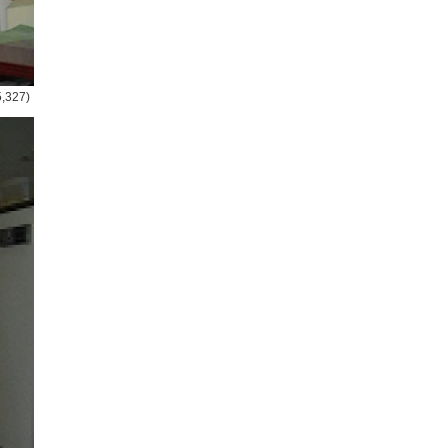
5,327)