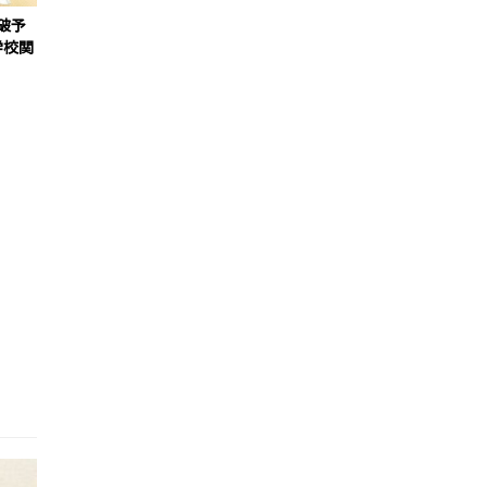
破予
学校関