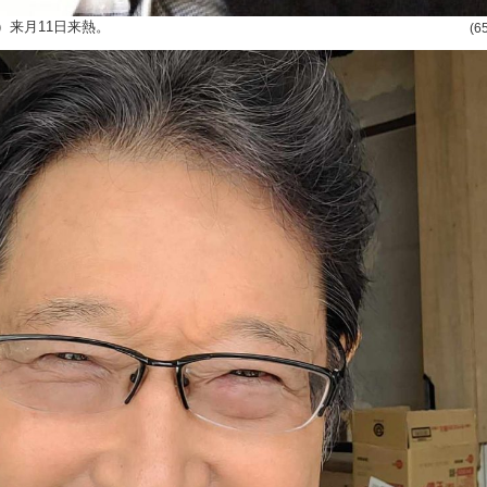
）来月11日来熱。
(6