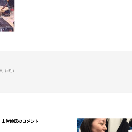
会議員（5期）
山岸伸氏のコメント