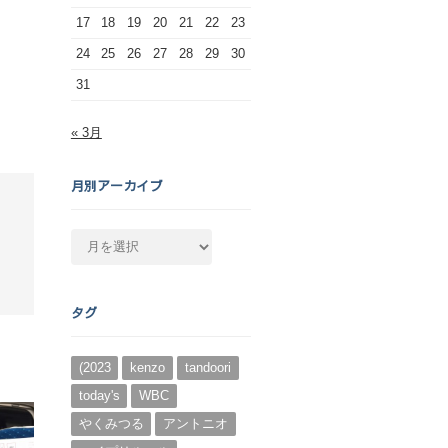
17
18
19
20
21
22
23
24
25
26
27
28
29
30
31
« 3月
月別アーカイブ
月
別
ア
ー
タグ
カ
イ
ブ
(2023
kenzo
tandoori
today's
WBC
やくみつる
アントニオ