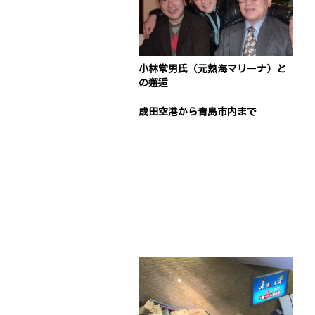
小林常男氏（元熱海マリーナ）と
の邂逅
成田空港から青島市内まで