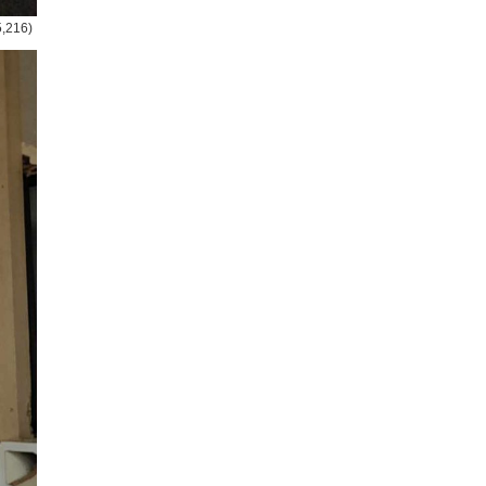
5,216)