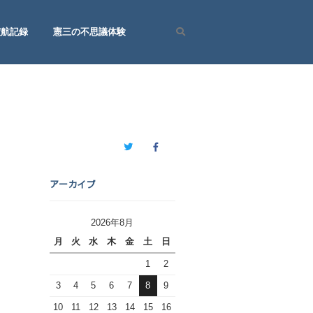
渡航記録
憲三の不思議体験
Search
Twitter
Facebook
アーカイブ
2026年8月
月
火
水
木
金
土
日
1
2
3
4
5
6
7
8
9
10
11
12
13
14
15
16