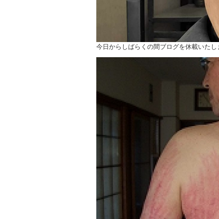
今日からしばらくの間ブログを休載いたし