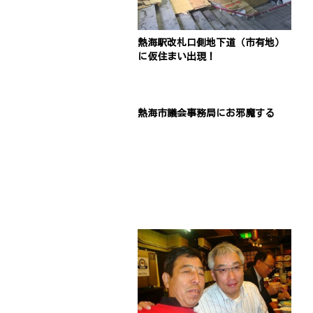
熱海駅改札口側地下道（市有地）
に仮住まい出現！
熱海市議会事務局にお邪魔する