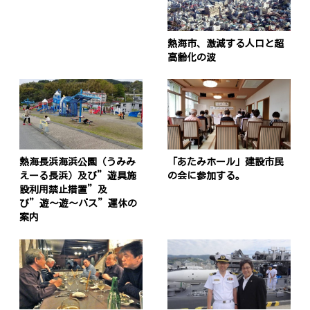
熱海市、激減する人口と超
高齢化の波
熱海長浜海浜公園（うみみ
「あたみホール」建設市民
えーる長浜）及び”遊具施
の会に参加する。
設利用禁止措置”及
び”遊〜遊〜バス”運休の
案内