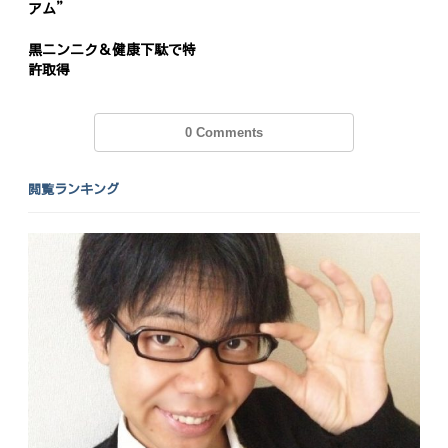
アム”
黒ニンニク＆健康下駄で特
許取得
0 Comments
閲覧ランキング