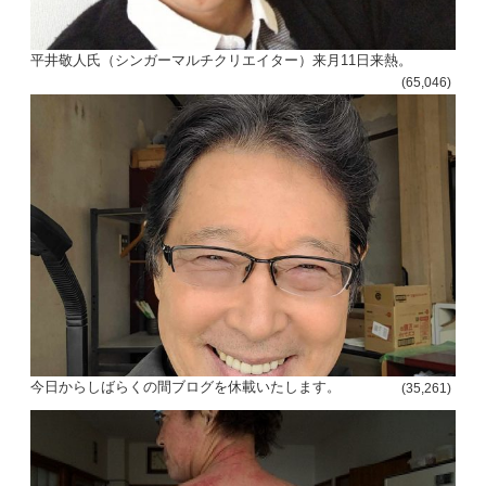
平井敬人氏（シンガーマルチクリエイター）来月11日来熱。
(65,046)
今日からしばらくの間ブログを休載いたします。
(35,261)