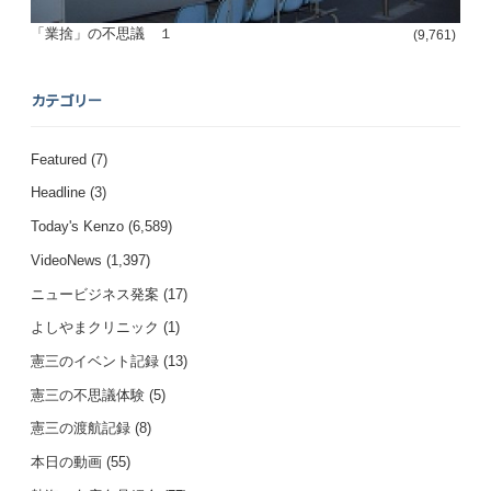
「業捨」の不思議 １
(9,761)
カテゴリー
Featured
(7)
Headline
(3)
Today's Kenzo
(6,589)
VideoNews
(1,397)
ニュービジネス発案
(17)
よしやまクリニック
(1)
憲三のイベント記録
(13)
憲三の不思議体験
(5)
憲三の渡航記録
(8)
本日の動画
(55)