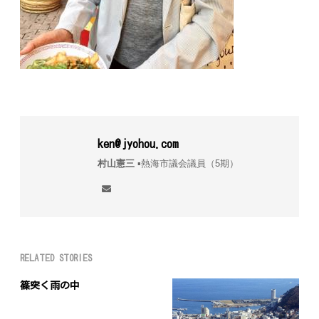
ken@jyohou.com
村山憲三
▪︎熱海市議会議員（5期）
RELATED STORIES
篠突く雨の中