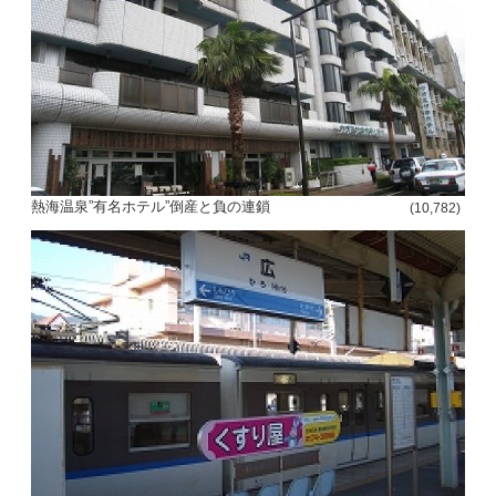
熱海温泉”有名ホテル”倒産と負の連鎖
(10,782)