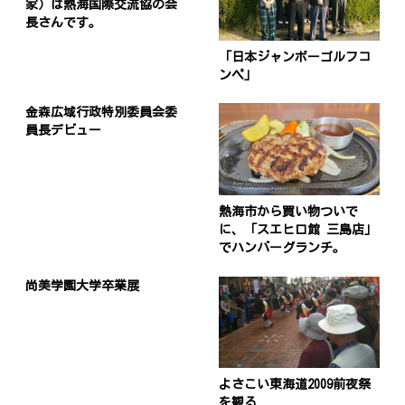
家）は熱海国際交流協の会
長さんです。
「日本ジャンボーゴルフコ
ンペ」
金森広域行政特別委員会委
員長デビュー
熱海市から買い物ついで
に、「スエヒロ館 三島店」
でハンバーグランチ。
尚美学園大学卒業展
よさこい東海道2009前夜祭
を観る