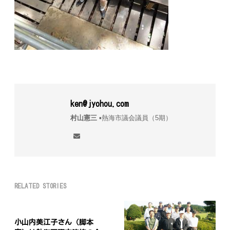
ken@jyohou.com
村山憲三
▪︎熱海市議会議員（5期）
RELATED STORIES
小山内美江子さん（脚本