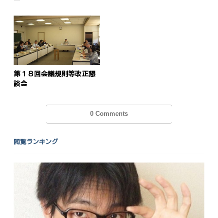
ー
第１８回会議規則等改正懇
談会
0 Comments
閲覧ランキング