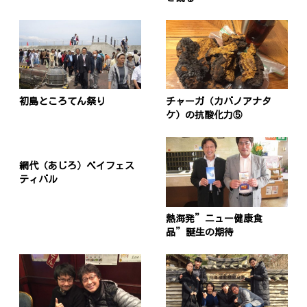
初島ところてん祭り
チャーガ（カバノアナタ
ケ）の抗酸化力⑤
網代（あじろ）ベイフェス
ティバル
熱海発”ニュー健康食
品”誕生の期待