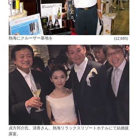
熱海にクルーザー基地を
(12,685)
貞方邦介氏、清香さん、熱海リラックスリゾートホテルにて結婚披
露宴。