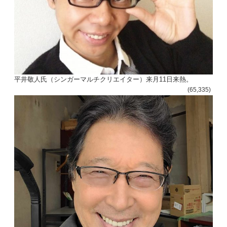
平井敬人氏（シンガーマルチクリエイター）来月11日来熱。
(65,335)