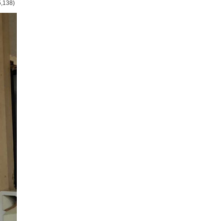
5,138)