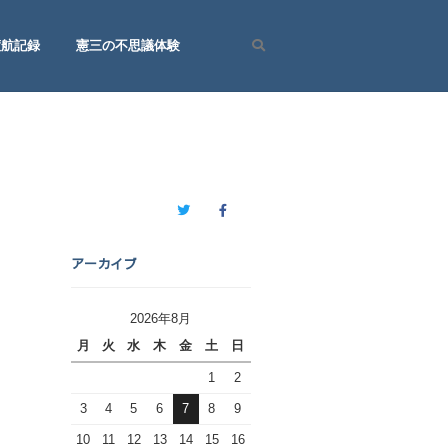
渡航記録
憲三の不思議体験
Search
Twitter
Facebook
アーカイブ
2026年8月
月
火
水
木
金
土
日
1
2
3
4
5
6
7
8
9
10
11
12
13
14
15
16