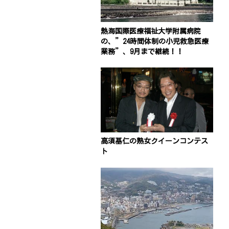
熱海国際医療福祉大学附属病院
の、”24時間体制の小児救急医療
業務”、9月まで継続！！
高須基仁の熟女クイーンコンテス
ト