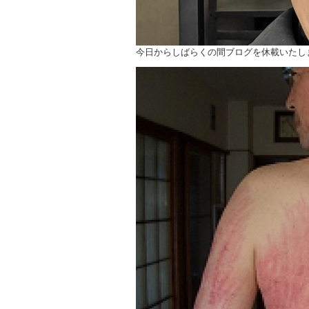
今日からしばらくの間ブログを休載いたし