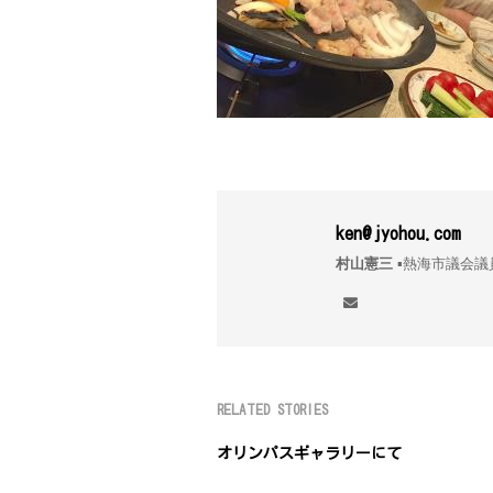
ken@jyohou.com
村山憲三
▪︎熱海市議
RELATED STORIES
オリンパスギャラリーにて