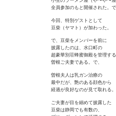
小生のラーメン屋（や〜や〜
全員参加のもと開催された。
今回、特別ゲストとして
豆柴（ヤマト）が加わった。
で、豆柴をメンバーを前に
披露したのは、水口町の
超豪華別荘蜂蜜御殿を管理す
曽根ご夫妻である。で、
曽根夫人は乳ガン治療の
最中だが、艶のある顔色から
経過が良好なのが見て取れる
ご夫妻が目を細めて披露した
豆柴は静岡でも有数の、