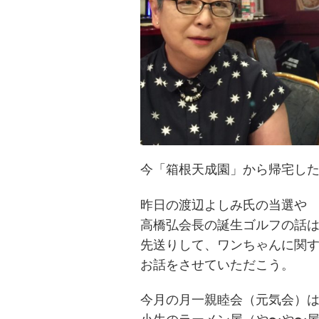
今「箱根天成園」から帰宅し
昨日の渡辺よしみ氏の当選や
高橋弘会長の誕生ゴルフの話
先送りして、ワンちゃんに関
お話をさせていただこう。
今月の月一親睦会（元気会）