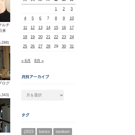
1
2
3
4
5
6
7
8
9
10
マルチ
11
12
13
14
15
16
17
日来
18
19
20
21
22
23
24
5,288)
25
26
27
28
29
30
31
« 6月
8月 »
月別アーカイブ
ブログ
月
5,343)
別
ア
ー
タグ
カ
イ
ブ
(2023
kenzo
tandoori