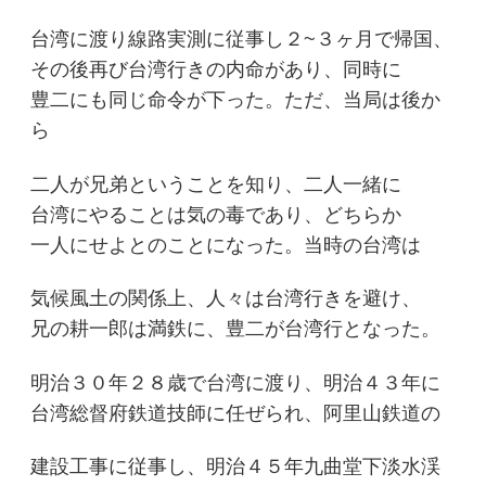
台湾に渡り線路実測に従事し２~３ヶ月で帰国、
その後再び台湾行きの内命があり、同時に
豊二にも同じ命令が下った。ただ、当局は後か
ら
二人が兄弟ということを知り、二人一緒に
台湾にやることは気の毒であり、どちらか
一人にせよとのことになった。当時の台湾は
気候風土の関係上、人々は台湾行きを避け、
兄の耕一郎は満鉄に、豊二が台湾行となった。
明治３０年２８歳で台湾に渡り、明治４３年に
台湾総督府鉄道技師に任ぜられ、阿里山鉄道の
建設工事に従事し、明治４５年九曲堂下淡水渓