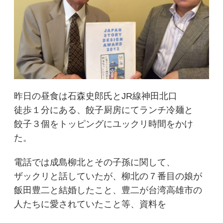
昨日の昼食は石森史郎氏とJR線神田北口
徒歩１分にある、餃子厨房にてランチ冷麺と
餃子３個をトッピングにユックリ時間をかけ
た。
電話では成島柳北とその子孫に関して、
ザックリと話していたが、柳北の７番目の娘が
飯田豊二と結婚したこと、豊二が台湾高雄市の
人たちに愛されていたこと等、資料を