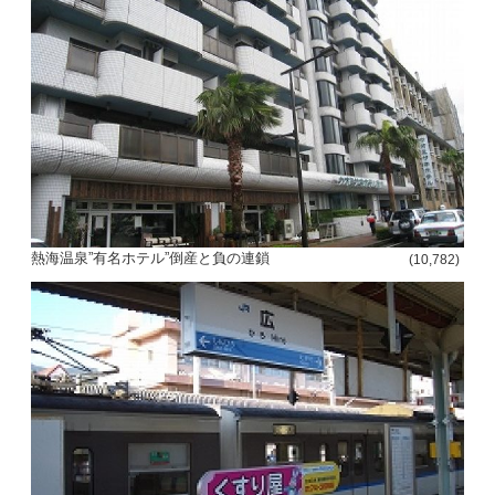
熱海温泉”有名ホテル”倒産と負の連鎖
(10,782)