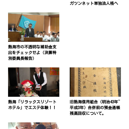
ガツンネット単独法人格へ
熱海市の不透明な補助金支
出をチェックせよ（決算特
別委員長報告）
熱海「リラックスリゾート
旧熱海信用組合（明治43年~
ホテル」でエステ体験！！
平成3年）合併前の預金通帳
残高回収について。