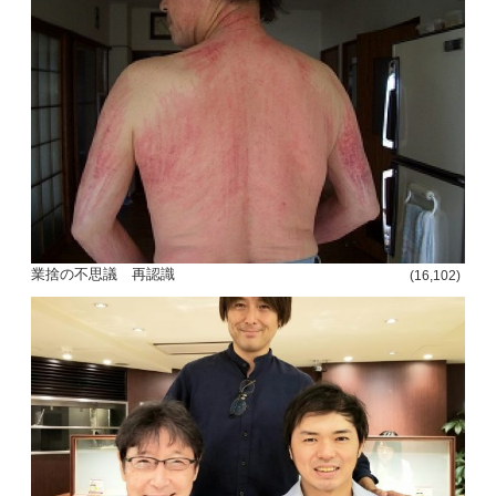
業捨の不思議 再認識
(16,102)