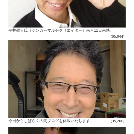
平井敬人氏（シンガーマルチクリエイター）来月11日来熱。
(65,044)
今日からしばらくの間ブログを休載いたします。
(35,260)