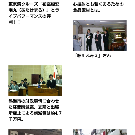
東京湾クルーズ「御座船安
心技体とも若くあるための
宅丸（あたけまる）」とラ
食品素材とは。
イブパフーマンスの評
判！！
「細川ふみえ」さん
熱海市の財政事情に合わせ
た経費削減案、支所と出張
所廃止による削減額は約4,7
千万円。