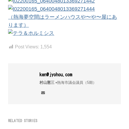
（熱海夢空間はラーメンハウスや〜や〜屋にあ
ります）
Post Views:
1,554
ken@jyohou.com
村山憲三
▪︎熱海市議会議員（5期）
RELATED STORIES