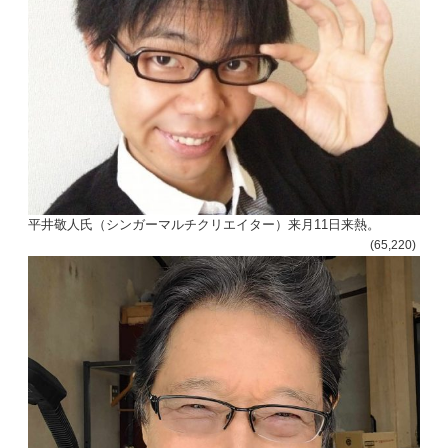
平井敬人氏（シンガーマルチクリエイター）来月11日来熱。
(65,220)