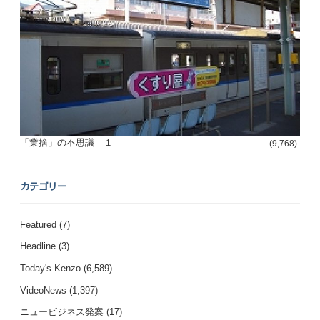
「業捨」の不思議 １
(9,768)
カテゴリー
Featured
(7)
Headline
(3)
Today's Kenzo
(6,589)
VideoNews
(1,397)
ニュービジネス発案
(17)