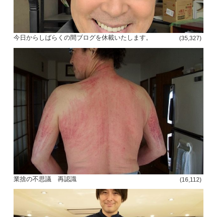
今日からしばらくの間ブログを休載いたします。
(35,327)
業捨の不思議 再認識
(16,112)