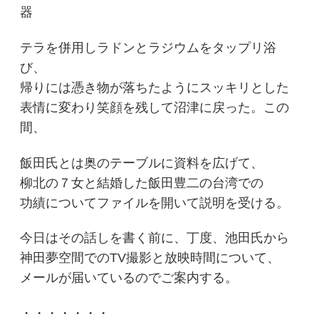
器
テラを併用しラドンとラジウムをタップリ浴
び、
帰りには憑き物が落ちたようにスッキリとした
表情に変わり笑顔を残して沼津に戻った。この
間、
飯田氏とは奥のテーブルに資料を広げて、
柳北の７女と結婚した飯田豊二の台湾での
功績についてファイルを開いて説明を受ける。
今日はその話しを書く前に、丁度、池田氏から
神田夢空間でのTV撮影と放映時間について、
メールが届いているのでご案内する。
・・・・・・・