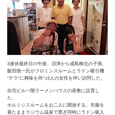
3連休最終日の午後、沼津から成島柳北の子孫、
飯田慎一氏がフロミシスルームとラドン吸引機
”テラ”に興味を持つ2人の女性を伴い訪問した。
自宅ビル一階ラーメンハウスの座敷に設置し
た、
ホルミシスルームをお二人に開放する。衣服を
着たままラジウム温泉で寛ぎ同時にラドン吸入