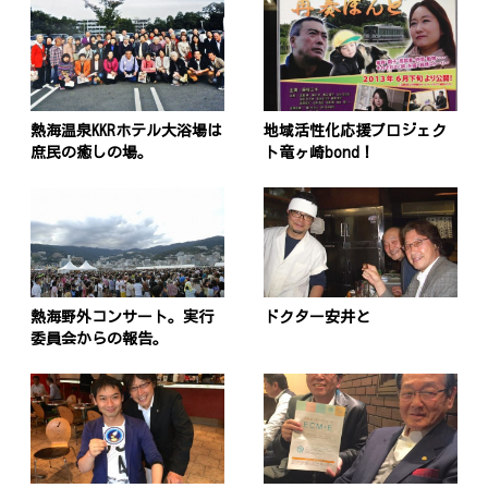
熱海温泉KKRホテル大浴場は
地域活性化応援プロジェク
庶民の癒しの場。
ト竜ヶ崎bond！
熱海野外コンサート。実行
ドクター安井と
委員会からの報告。