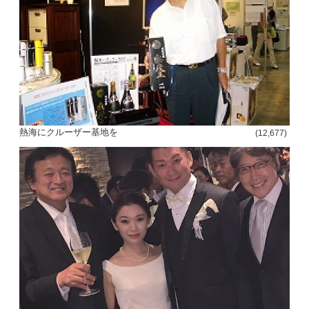
熱海にクルーザー基地を
(12,677)