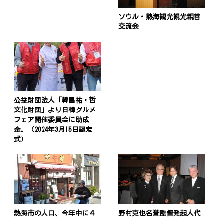
ソウル・熱海観光観光親善
交流会
公益財団法人「韓昌祐・哲
文化財団」より日韓グルメ
フェア開催委員会に助成
金。（2024年3月15日認定
式）
熱海市の人口、今年中に４
野村克也名誉監督発起人代