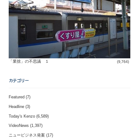
「業捨」の不思議 １
(9,764)
カテゴリー
Featured
(7)
Headline
(3)
Today's Kenzo
(6,589)
VideoNews
(1,397)
ニュービジネス発案
(17)