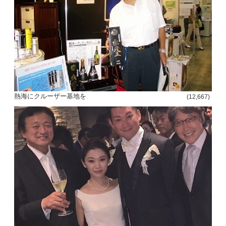
熱海にクルーザー基地を
(12,667)