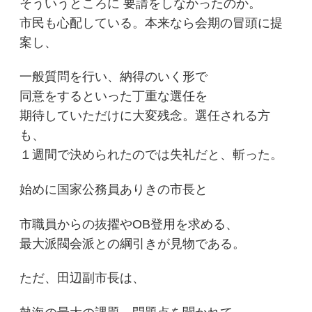
そういうところに 要請をしなかったのか。
市民も心配している。本来なら会期の冒頭に提
案し、
一般質問を行い、納得のいく形で
同意をするといった丁重な選任を
期待していただけに大変残念。選任される方
も、
１週間で決められたのでは失礼だと、斬った。
始めに国家公務員ありきの市長と
市職員からの抜擢やOB登用を求める、
最大派閥会派との綱引きが見物である。
ただ、田辺副市長は、