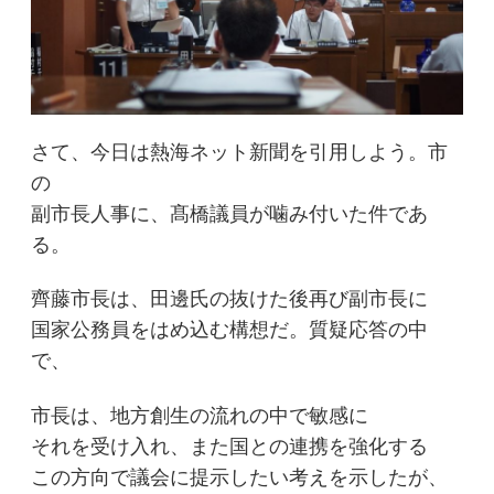
さて、今日は熱海ネット新聞を引用しよう。市
の
副市長人事に、髙橋議員が噛み付いた件であ
る。
齊藤市長は、田邊氏の抜けた後再び副市長に
国家公務員をはめ込む構想だ。質疑応答の中
で、
市長は、地方創生の流れの中で敏感に
それを受け入れ、また国との連携を強化する
この方向で議会に提示したい考えを示したが、