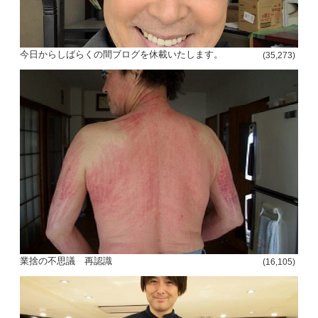
今日からしばらくの間ブログを休載いたします。
(35,273)
業捨の不思議 再認識
(16,105)