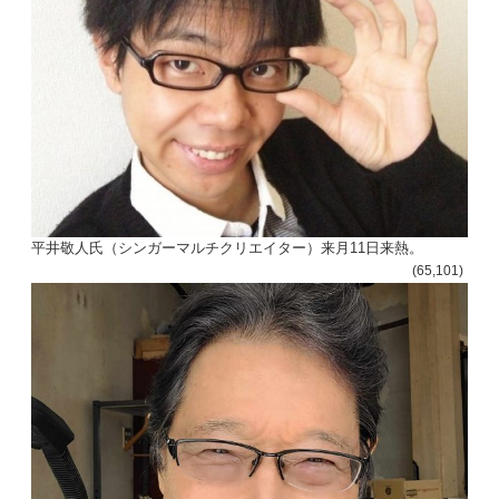
平井敬人氏（シンガーマルチクリエイター）来月11日来熱。
(65,101)