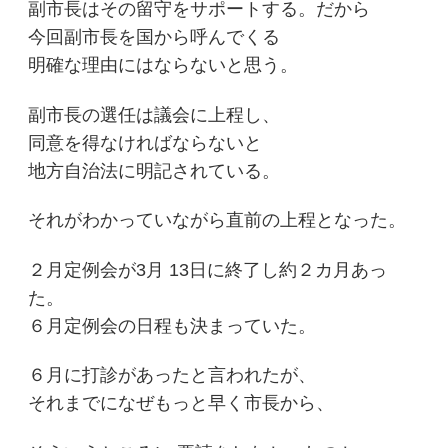
副市長はその留守をサポートする。だから
今回副市長を国から呼んでくる
明確な理由にはならないと思う。
副市長の選任は議会に上程し、
同意を得なければならないと
地方自治法に明記されている。
それがわかっていながら直前の上程となった。
２月定例会が3月 13日に終了し約２カ月あっ
た。
６月定例会の日程も決まっていた。
６月に打診があったと言われたが、
それまでになぜもっと早く市長から、