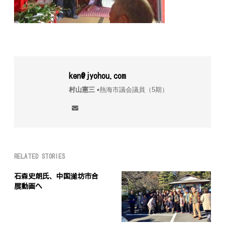
ken@jyohou.com
村山憲三
▪︎熱海市議会議員（5期）
RELATED STORIES
石森史朗氏、中国濰坊市合
展動画へ