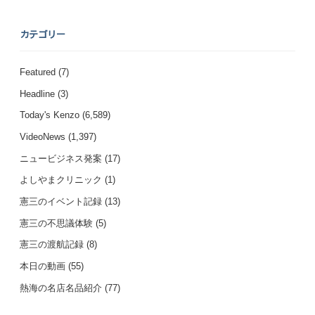
カテゴリー
Featured
(7)
Headline
(3)
Today's Kenzo
(6,589)
VideoNews
(1,397)
ニュービジネス発案
(17)
よしやまクリニック
(1)
憲三のイベント記録
(13)
憲三の不思議体験
(5)
憲三の渡航記録
(8)
本日の動画
(55)
熱海の名店名品紹介
(77)