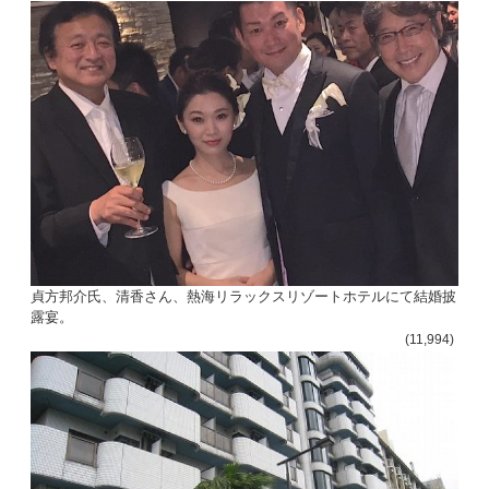
貞方邦介氏、清香さん、熱海リラックスリゾートホテルにて結婚披
露宴。
(11,994)