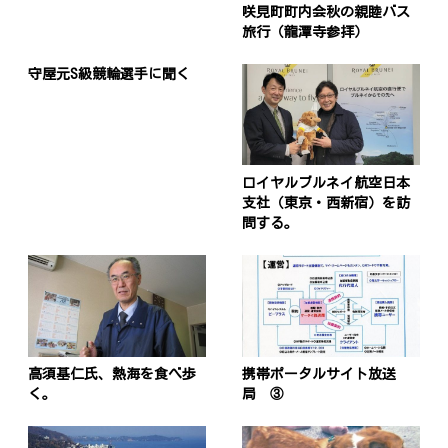
咲見町町内会秋の親睦バス
旅行（龍潭寺参拝）
守屋元S級競輪選手に聞く
ロイヤルブルネイ航空日本
支社（東京・西新宿）を訪
問する。
高須基仁氏、熱海を食べ歩
携帯ポータルサイト放送
く。
局 ③