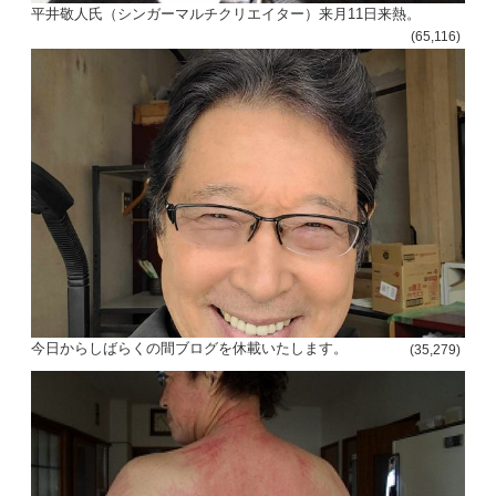
平井敬人氏（シンガーマルチクリエイター）来月11日来熱。
(65,116)
今日からしばらくの間ブログを休載いたします。
(35,279)