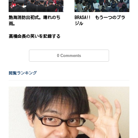
熱海消防出初式。晴れのち
BRASA!! もう一つのブラ
雨。
ジル
高橋会長の笑いを記録する
0 Comments
閲覧ランキング