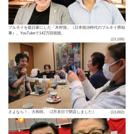
ブルネイを親日家にした「木村強」（日本統治時代のブルネイ県知
事）。YouTubeで142万回視聴。
(13,106)
さよなら！、大和田。（2月末日で閉店しました）
(13,002)