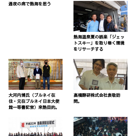
通夜の席で熱海を思う
熱海温泉夏の娯楽「ジェッ
トスキー」を取り巻く環境
をリサーチする
大河内博氏（ブルネイ在
髙橋酵研株式会社表敬訪
住・元在ブルネイ日本大使
問。
館一等書記官）来熱目的。