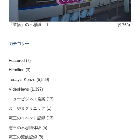
「業捨」の不思議 １
(9,768)
カテゴリー
Featured
(7)
Headline
(3)
Today's Kenzo
(6,589)
VideoNews
(1,397)
ニュービジネス発案
(17)
よしやまクリニック
(1)
憲三のイベント記録
(13)
憲三の不思議体験
(5)
憲三の渡航記録
(8)