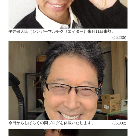
平井敬人氏（シンガーマルチクリエイター）来月11日来熱。
(65,235)
今日からしばらくの間ブログを休載いたします。
(35,332)