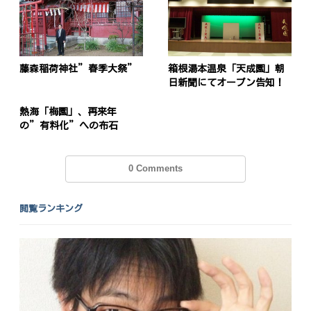
藤森稲荷神社”春季大祭”
箱根湯本温泉「天成園」朝
日新聞にてオープン告知！
熱海「梅園」、再来年
の”有料化”への布石
0 Comments
閲覧ランキング