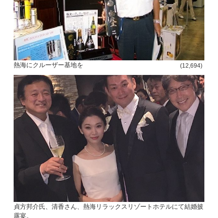
熱海にクルーザー基地を
(12,694)
貞方邦介氏、清香さん、熱海リラックスリゾートホテルにて結婚披
露宴。