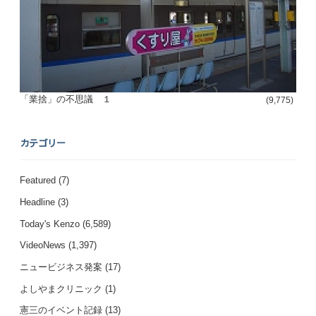
「業捨」の不思議 １
(9,775)
カテゴリー
Featured
(7)
Headline
(3)
Today's Kenzo
(6,589)
VideoNews
(1,397)
ニュービジネス発案
(17)
よしやまクリニック
(1)
憲三のイベント記録
(13)