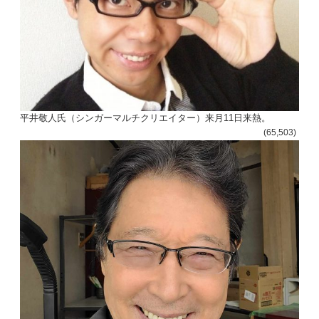
平井敬人氏（シンガーマルチクリエイター）来月11日来熱。
(65,503)