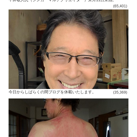
(65,401)
今日からしばらくの間ブログを休載いたします。
(35,369)