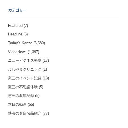
カテゴリー
Featured
(7)
Headline
(3)
Today's Kenzo
(6,589)
VideoNews
(1,397)
ニュービジネス発案
(17)
よしやまクリニック
(1)
憲三のイベント記録
(13)
憲三の不思議体験
(5)
憲三の渡航記録
(8)
本日の動画
(55)
熱海の名店名品紹介
(77)