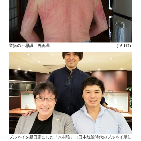
業捨の不思議 再認識
(16,117)
ブルネイを親日家にした「木村強」（日本統治時代のブルネイ県知