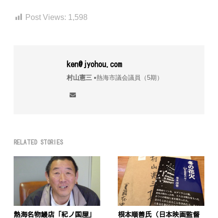
Post Views:
1,598
ken@jyohou.com
村山憲三
▪︎熱海市議会議員（5期）
RELATED STORIES
熱海名物鰻店「紀ノ国屋」
根本順善氏（日本映画監督