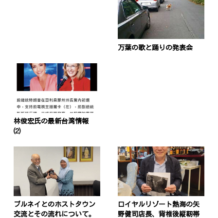
万葉の歌と踊りの発表会
林俊宏氏の最新台湾情報
⑵
ブルネイとのホストタウン
ロイヤルリゾート熱海の矢
交流とその流れについて。
野健司店長、背椎後縦靭帯