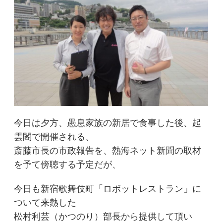
今日は夕方、愚息家族の新居で食事した後、起
雲閣で開催される、
斎藤市長の市政報告を、熱海ネット新聞の取材
を予て傍聴する予定だが、
今日も新宿歌舞伎町「ロボットレストラン」に
ついて来熱した
松村利芸（かつのり）部長から提供して頂い