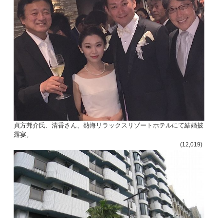
貞方邦介氏、清香さん、熱海リラックスリゾートホテルにて結婚披
露宴。
(12,019)