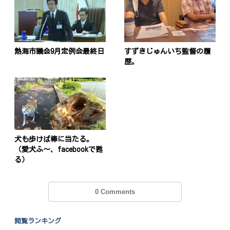
熱海市議会9月定例会最終日
すずきじゅんいち監督の履
歴。
犬も歩けば棒に当たる。
（愛犬ふ〜、facebookで甦
る）
0 Comments
閲覧ランキング