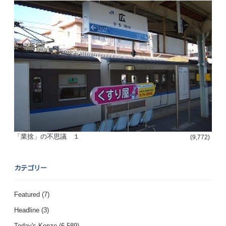
「業捨」の不思議 １
(9,772)
カテゴリー
Featured
(7)
Headline
(3)
Today's Kenzo
(6,589)