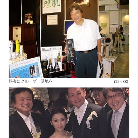
熱海にクルーザー基地を
(12,688)