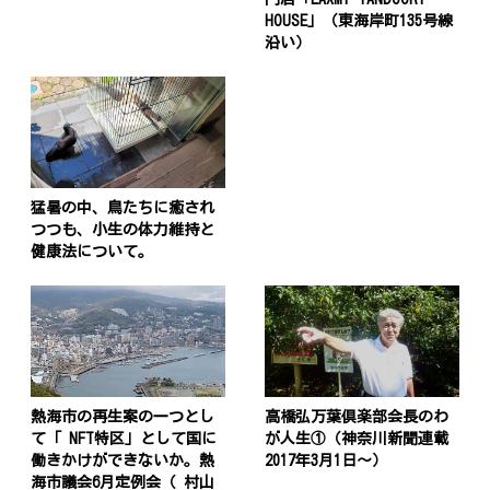
HOUSE」（東海岸町135号線
沿い）
猛暑の中、鳥たちに癒され
つつも、小生の体力維持と
健康法について。
熱海市の再生案の一つとし
高橋弘万葉倶楽部会長のわ
て「 NFT特区」として国に
が人生①（神奈川新聞連載
働きかけができないか。熱
2017年3月1日〜）
海市議会6月定例会（ 村山